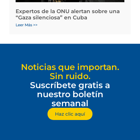
Expertos de la ONU alertan sobre una
“Gaza silenciosa” en Cuba
Leer Más >>
Noticias que importan.
Sin ruido.
Suscríbete gratis a
nuestro boletín
semanal
Haz clic aquí