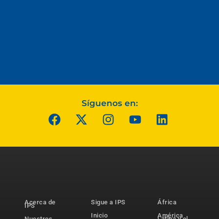
Síguenos en:
Acerca de
Sigue a IPS
África
IPS
Inicio
América
Nuestros
Latina y el