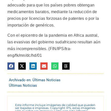
adecuado para que los países pobres obtengan
medicamentos baratos, mediante la reducción de
precios por licencias forzosas de patentes o por la
importación de genéricos.
Con el epicentro de la pandemia en Africa austral,
las evasivas del gobierno sudafricano resultan aún
más incomprensibles. (FIN/IPS/tra-
eng/fk/mn/dc/hd/01
Archivado en:
Últimas Noticias
Últimas Noticias
Este informe incluye imágenes de calidad que pueden
ser bajadas e impresas. Copyright IPS, estas imágenes
sólo pueden ser impresas junto con este informe