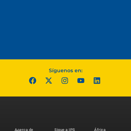
Síguenos en:
Acerca de
Sigue a IPS
África