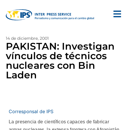
14 de diciembre, 2001
PAKISTAN: Investigan
vínculos de técnicos
nucleares con Bin
Laden
Corresponsal de IPS
La presencia de científicos capaces de fabricar
armas nucleares, la extensa frontera con Afganistán