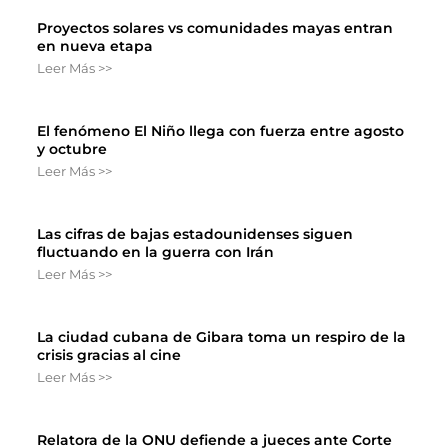
Proyectos solares vs comunidades mayas entran
en nueva etapa
Leer Más >>
El fenómeno El Niño llega con fuerza entre agosto
y octubre
Leer Más >>
Las cifras de bajas estadounidenses siguen
fluctuando en la guerra con Irán
Leer Más >>
La ciudad cubana de Gibara toma un respiro de la
crisis gracias al cine
Leer Más >>
Relatora de la ONU defiende a jueces ante Corte