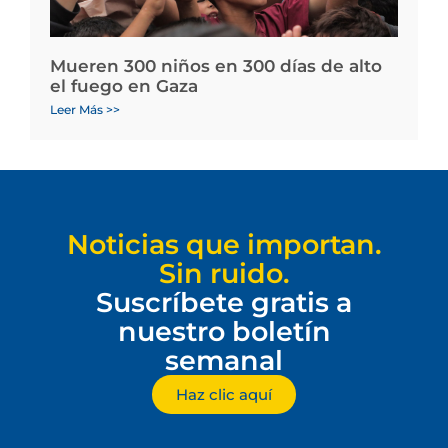
Mueren 300 niños en 300 días de alto
el fuego en Gaza
Leer Más >>
Noticias que importan.
Sin ruido.
Suscríbete gratis a
nuestro boletín
semanal
Haz clic aquí