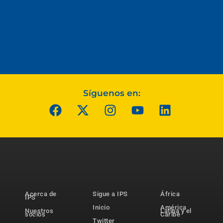
Síguenos en:
Acerca de
Sigue a IPS
África
IPS
Inicio
América
Nuestros
Latina y el
socios
Caribe
Twitter