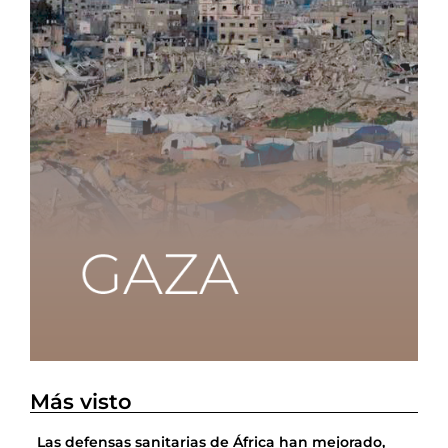
Más visto
Las defensas sanitarias de África han mejorado,