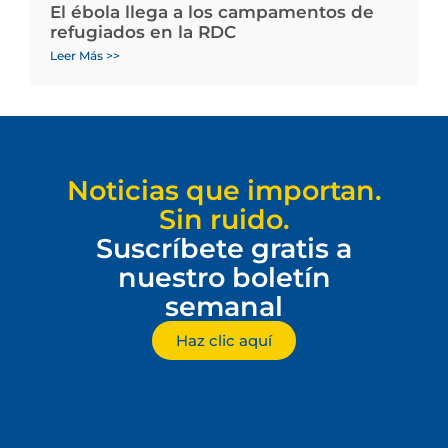
El ébola llega a los campamentos de
refugiados en la RDC
Leer Más >>
Noticias que importan.
Sin ruido.
Suscríbete gratis a
nuestro boletín
semanal
Haz clic aquí