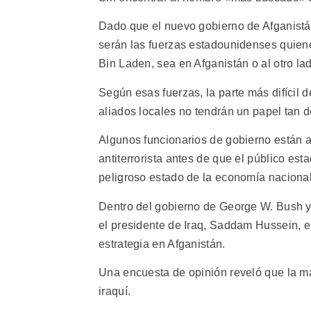
Dado que el nuevo gobierno de Afganistá
serán las fuerzas estadounidenses quiene
Bin Laden, sea en Afganistán o al otro lad
Según esas fuerzas, la parte más difícil d
aliados locales no tendrán un papel tan 
Algunos funcionarios de gobierno están 
antiterrorista antes de que el público es
peligroso estado de la economía nacional
Dentro del gobierno de George W. Bush y
el presidente de Iraq, Saddam Hussein, en
estrategia en Afganistán.
Una encuesta de opinión reveló que la may
iraquí.