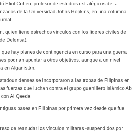
 Eliot Cohen, profesor de estudios estratégicos de la
anzados de la Universidad Johns Hopkins, en una columna
urnal.
, quien tiene estrechos vínculos con los líderes civiles de
de Defensa).
 que hay planes de contingencia en curso para una guerra
es podrían apuntar a otros objetivos, aunque a un nivel
a en Afganistán.
stadounidenses se incorporaron a las tropas de Filipinas en
las fuerzas que luchan contra el grupo guerrillero islámico A
o con Al Qaeda.
tiguas bases en Filipinas por primera vez desde que fue
reso de reanudar los vínculos militares -suspendidos por