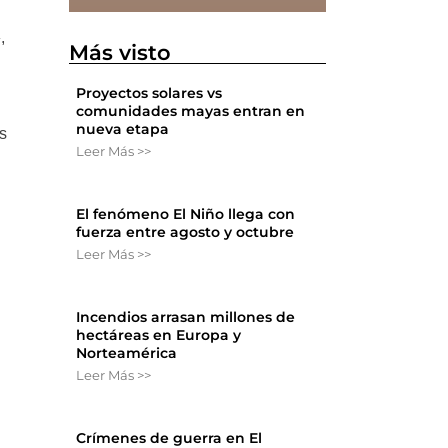
,
Más visto
Proyectos solares vs
comunidades mayas entran en
nueva etapa
os
Leer Más >>
El fenómeno El Niño llega con
fuerza entre agosto y octubre
Leer Más >>
a
Incendios arrasan millones de
hectáreas en Europa y
Norteamérica
Leer Más >>
Crímenes de guerra en El