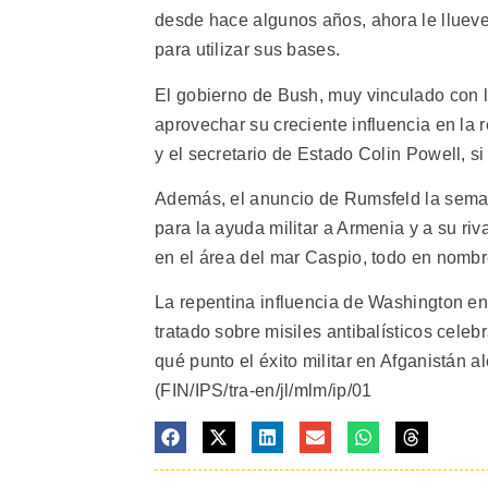
desde hace algunos años, ahora le llueve
para utilizar sus bases.
El gobierno de Bush, muy vinculado con l
aprovechar su creciente influencia en la 
y el secretario de Estado Colin Powell, s
Además, el anuncio de Rumsfeld la sema
para la ayuda militar a Armenia y a su riv
en el área del mar Caspio, todo en nombre
La repentina influencia de Washington en 
tratado sobre misiles antibalísticos cele
qué punto el éxito militar en Afganistán a
(FIN/IPS/tra-en/jl/mlm/ip/01