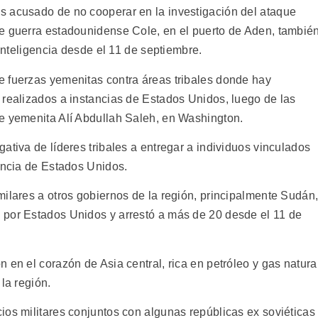
s acusado de no cooperar en la investigación del ataque
e guerra estadounidense Cole, en el puerto de Aden, tambié
 inteligencia desde el 11 de septiembre.
 fuerzas yemenitas contra áreas tribales donde hay
 realizados a instancias de Estados Unidos, luego de las
e yemenita Alí Abdullah Saleh, en Washington.
ativa de líderes tribales a entregar a individuos vinculados
gencia de Estados Unidos.
milares a otros gobiernos de la región, principalmente Sudán
 por Estados Unidos y arrestó a más de 20 desde el 11 de
 en el corazón de Asia central, rica en petróleo y gas natural
la región.
ios militares conjuntos con algunas repúblicas ex soviéticas