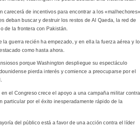
n carecerá de incentivos para encontrar a los «malhechores»
s deban buscar y destruir los restos de Al Qaeda, la red de
o de la frontera con Pakistán.
e la guerra recién ha empezado, y en ella la fuerza aérea y l
destacado como hasta ahora.
ansiosos porque Washington despliegue su espectáculo
tadounidense pierda interés y comience a preocuparse por el
.
 en el Congreso crece el apoyo a una campaña militar contr
 particular por el éxito inesperadamente rápido de la
oría del público está a favor de una acción contra el líder