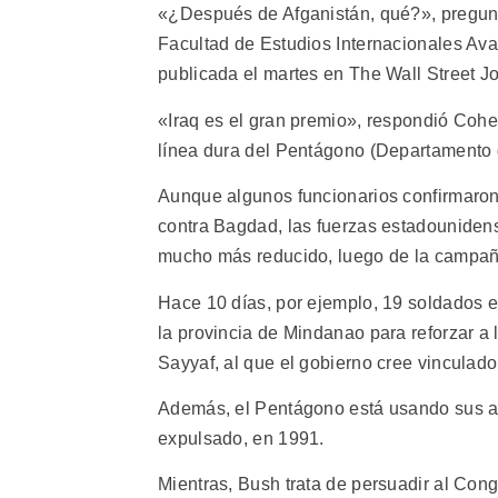
«¿Después de Afganistán, qué?», preguntó
Facultad de Estudios Internacionales Av
publicada el martes en The Wall Street Jo
«Iraq es el gran premio», respondió Cohen
línea dura del Pentágono (Departamento 
Aunque algunos funcionarios confirmaron
contra Bagdad, las fuerzas estadounidens
mucho más reducido, luego de la campañ
Hace 10 días, por ejemplo, 19 soldados e
la provincia de Mindanao para reforzar a 
Sayyaf, al que el gobierno cree vinculad
Además, el Pentágono está usando sus an
expulsado, en 1991.
Mientras, Bush trata de persuadir al Cong