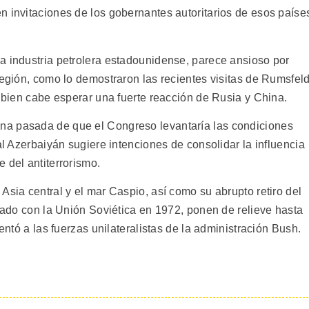
n invitaciones de los gobernantes autoritarios de esos paíse
a industria petrolera estadounidense, parece ansioso por
región, como lo demostraron las recientes visitas de Rumsfel
i bien cabe esperar una fuerte reacción de Rusia y China.
na pasada de que el Congreso levantaría las condiciones
al Azerbaiyán sugiere intenciones de consolidar la influencia
 del antiterrorismo.
Asia central y el mar Caspio, así como su abrupto retiro del
brado con la Unión Soviética en 1972, ponen de relieve hasta
lentó a las fuerzas unilateralistas de la administración Bush.