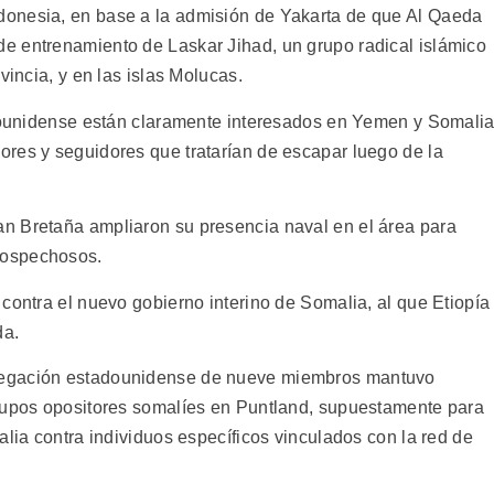
onesia, en base a la admisión de Yakarta de que Al Qaeda
e entrenamiento de Laskar Jihad, un grupo radical islámico
vincia, y en las islas Molucas.
adounidense están claramente interesados en Yemen y Somalia
res y seguidores que tratarían de escapar luego de la
n Bretaña ampliaron su presencia naval en el área para
sospechosos.
contra el nuevo gobierno interino de Somalia, al que Etiopía
da.
legación estadounidense de nueve miembros mantuvo
grupos opositores somalíes en Puntland, supuestamente para
alia contra individuos específicos vinculados con la red de