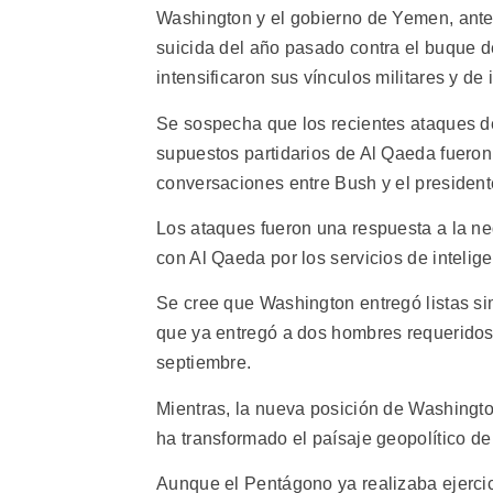
Washington y el gobierno de Yemen, ante
suicida del año pasado contra el buque d
intensificaron sus vínculos militares y de
Se sospecha que los recientes ataques de
supuestos partidarios de Al Qaeda fueron
conversaciones entre Bush y el president
Los ataques fueron una respuesta a la neg
con Al Qaeda por los servicios de inteli
Se cree que Washington entregó listas si
que ya entregó a dos hombres requeridos
septiembre.
Mientras, la nueva posición de Washington
ha transformado el paísaje geopolítico de 
Aunque el Pentágono ya realizaba ejercic