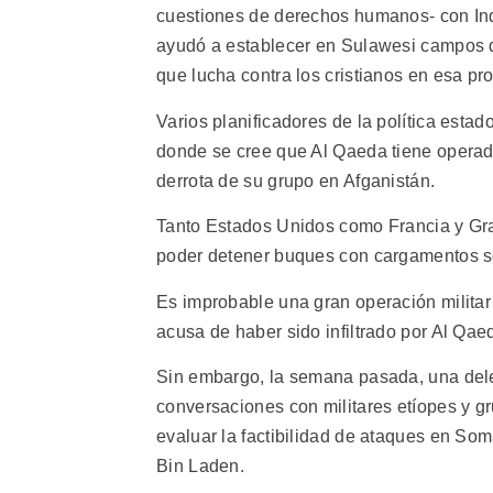
cuestiones de derechos humanos- con Ind
ayudó a establecer en Sulawesi campos d
que lucha contra los cristianos en esa pro
Varios planificadores de la política est
donde se cree que Al Qaeda tiene operado
derrota de su grupo en Afganistán.
Tanto Estados Unidos como Francia y Gra
poder detener buques con cargamentos 
Es improbable una gran operación militar 
acusa de haber sido infiltrado por Al Qae
Sin embargo, la semana pasada, una de
conversaciones con militares etíopes y 
evaluar la factibilidad de ataques en Som
Bin Laden.