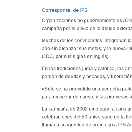
Corresponsal de IPS
Organizaciones no gubernamentales (ONG
campaña por el alivio de la deuda extern
Muchos de los convocantes integraban la
año sin alcanzar sus metas, y la nueva i
(JDC, por sus siglas en inglés).
En las tradiciones judía y católica, los a
perdón de deudas y pecados, y liberación
«Sólo se ha prometido una pequeña parte
para empezar de nuevo, y las promesas a
La campaña de 2002 empleará la consigna 
celebraciones del 50 aniversario de la ll
llamada su «jubileo de oro», dijo a IPS 