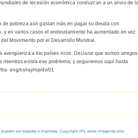
mundiales de recesión económica conduzcan a un alivio de l
n de pobreza aún gastan más en pagar su deuda con
», y en varios casos el endeudamiento ha aumentado en vez
 del Movimiento por el Desarrollo Mundial.
da avergüenza a los países ricos. Declarar que somos amigos
a mientras exista ese problema, y seguiremos aquí hasta
/tra- eng/ss/raj/mp/dv/01
 pueden ser bajadas e impresas. Copyright IPS, estas imágenes sólo