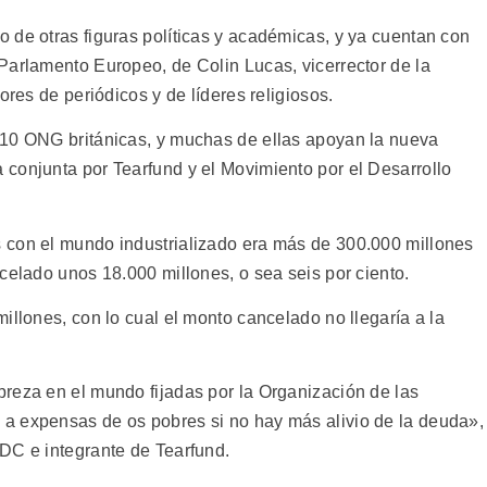
 de otras figuras políticas y académicas, y ya cuentan con
Parlamento Europeo, de Colin Lucas, vicerrector de la
ores de periódicos y de líderes religiosos.
110 ONG británicas, y muchas de ellas apoyan la nueva
conjunta por Tearfund y el Movimiento por el Desarrollo
 con el mundo industrializado era más de 300.000 millones
celado unos 18.000 millones, o sea seis por ciento.
illones, con lo cual el monto cancelado no llegaría a la
reza en el mundo fijadas por la Organización de las
a expensas de os pobres si no hay más alivio de la deuda»,
DC e integrante de Tearfund.