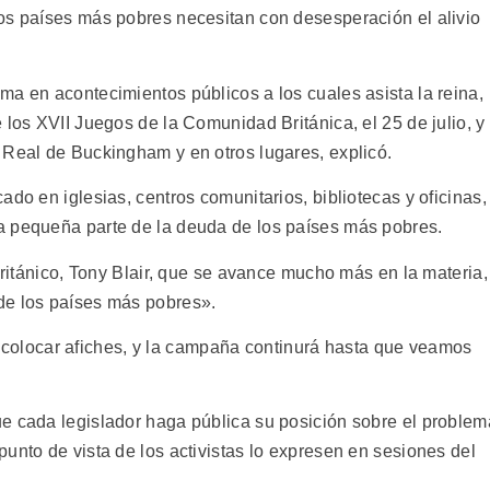
os países más pobres necesitan con desesperación el alivio
ma en acontecimientos públicos a los cuales asista la reina,
 los XVII Juegos de la Comunidad Británica, el 25 de julio, y
 Real de Buckingham y en otros lugares, explicó.
ado en iglesias, centros comunitarios, bibliotecas y oficinas,
a pequeña parte de la deuda de los países más pobres.
 británico, Tony Blair, que se avance mucho más en la materia,
de los países más pobres».
locar afiches, y la campaña continurá hasta que veamos
e cada legislador haga pública su posición sobre el problem
unto de vista de los activistas lo expresen en sesiones del