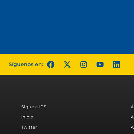
Síguenos en:
Sigue a IPS
Á
Inicio
A
Twitter
A