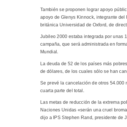
También se proponen lograr apoyo público
apoyo de Glenys Kinnock, integrante del 
británica Universidad de Oxford, de direct
Jubileo 2000 estaba integrada por unas 
campaña, que será administrada en forma 
Mundial.
La deuda de 52 de los países más pobres
de dólares, de los cuales sólo se han can
Se prevé la cancelación de otros 54.000 m
cuarta parte del total.
Las metas de reducción de la extrema pob
Naciones Unidas «serán una cruel broma 
dijo a IPS Stephen Rand, presidente de J