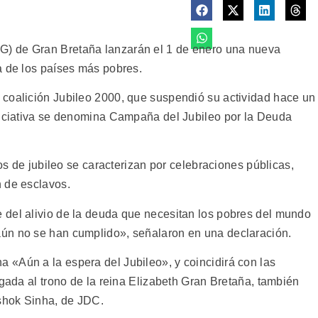
) de Gran Bretaña lanzarán el 1 de enero una nueva
a de los países más pobres.
 coalición Jubileo 2000, que suspendió su actividad hace un
niciativa se denomina Campaña del Jubileo por la Deuda
ños de jubileo se caracterizan por celebraciones públicas,
 de esclavos.
 del alivio de la deuda que necesitan los pobres del mundo
ún no se han cumplido», señalaron en una declaración.
«Aún a la espera del Jubileo», y coincidirá con las
egada al trono de la reina Elizabeth Gran Bretaña, también
Ashok Sinha, de JDC.