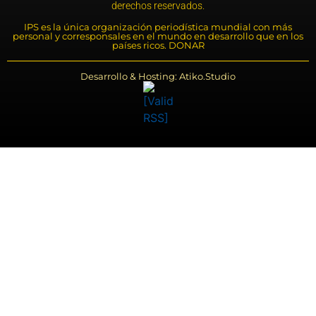
derechos reservados.
IPS es la única organización periodística mundial con más
personal y corresponsales en el mundo en desarrollo que en los
países ricos. DONAR
Desarrollo & Hosting: Atiko.Studio