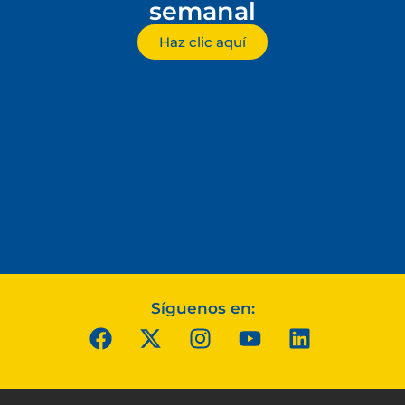
semanal
Haz clic aquí
Síguenos en: