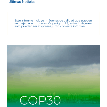
Últimas Noticias
Este informe incluye imágenes de calidad que pueden
ser bajadas e impresas. Copyright IPS, estas imágenes
sólo pueden ser impresas junto con este informe