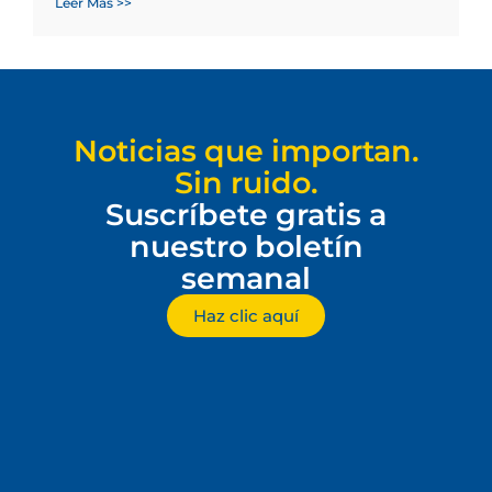
Leer Más >>
Noticias que importan.
Sin ruido.
Suscríbete gratis a
nuestro boletín
semanal
Haz clic aquí