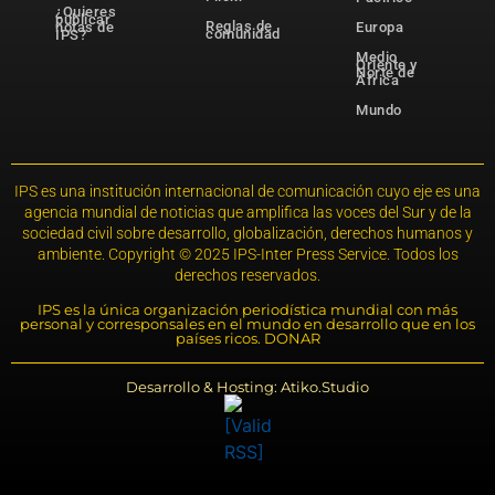
¿Quieres
publicar
Reglas de
notas de
Europa
comunidad
IPS?
Medio
Oriente y
Norte de
África
Mundo
IPS es una institución internacional de comunicación cuyo eje es una
agencia mundial de noticias que amplifica las voces del Sur y de la
sociedad civil sobre desarrollo, globalización, derechos humanos y
ambiente. Copyright © 2025 IPS-Inter Press Service. Todos los
derechos reservados.
IPS es la única organización periodística mundial con más
personal y corresponsales en el mundo en desarrollo que en los
países ricos. DONAR
Desarrollo & Hosting: Atiko.Studio