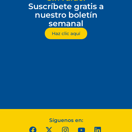
Suscríbete gratis a
nuestro boletín
semanal
Haz clic aquí
Síguenos en: