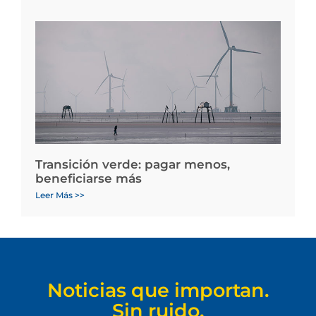
Transición verde: pagar menos,
beneficiarse más
Leer Más >>
Noticias que importan.
Sin ruido.