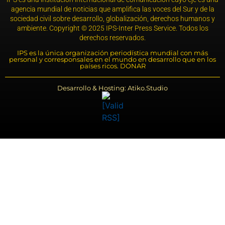
agencia mundial de noticias que amplifica las voces del Sur y de la
sociedad civil sobre desarrollo, globalización, derechos humanos y
ambiente. Copyright © 2025 IPS-Inter Press Service. Todos los
derechos reservados.
IPS es la única organización periodística mundial con más
personal y corresponsales en el mundo en desarrollo que en los
países ricos. DONAR
Desarrollo & Hosting: Atiko.Studio