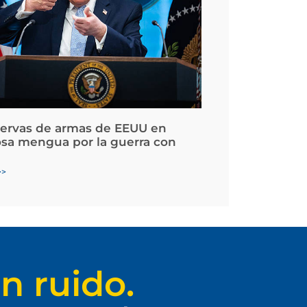
servas de armas de EEUU en
osa mengua por la guerra con
>>
n ruido.