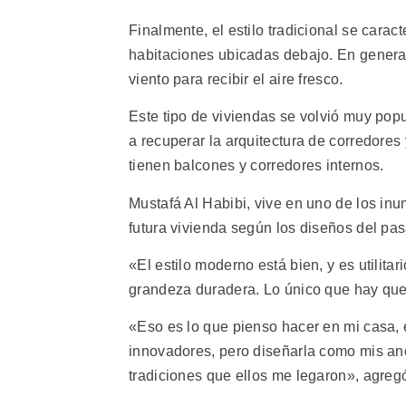
Finalmente, el estilo tradicional se caract
habitaciones ubicadas debajo. En general,
viento para recibir el aire fresco.
Este tipo de viviendas se volvió muy pop
a recuperar la arquitectura de corredores 
tienen balcones y corredores internos.
Mustafá Al Habibi, vive en uno de los inu
futura vivienda según los diseños del pa
«El estilo moderno está bien, y es utilita
grandeza duradera. Lo único que hay que h
«Eso es lo que pienso hacer en mi casa, 
innovadores, pero diseñarla como mis anc
tradiciones que ellos me legaron», agreg