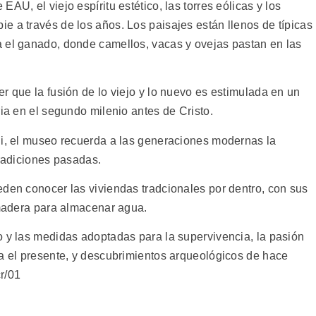
AU, el viejo espíritu estético, las torres eólicas y los
e a través de los años. Los paisajes están llenos de típicas
 el ganado, donde camellos, vacas y ovejas pastan en las
r que la fusión de lo viejo y lo nuevo es estimulada en un
ria en el segundo milenio antes de Cristo.
di, el museo recuerda a las generaciones modernas la
tradiciones pasadas.
eden conocer las viviendas tradcionales por dentro, con sus
 madera para almacenar agua.
o y las medidas adoptadas para la supervivencia, la pasión
ta el presente, y descubrimientos arqueológicos de hace
cr/01