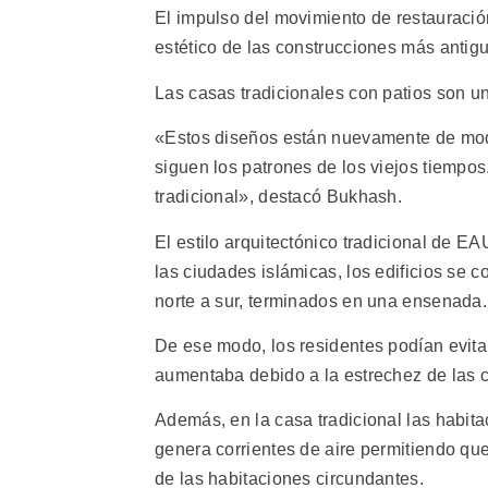
El impulso del movimiento de restauración
estético de las construcciones más antigua
Las casas tradicionales con patios son un
«Estos diseños están nuevamente de moda
siguen los patrones de los viejos tiempos
tradicional», destacó Bukhash.
El estilo arquitectónico tradicional de EA
las ciudades islámicas, los edificios se 
norte a sur, terminados en una ensenada.
De ese modo, los residentes podían evitar 
aumentaba debido a la estrechez de las c
Además, en la casa tradicional las habitac
genera corrientes de aire permitiendo que
de las habitaciones circundantes.