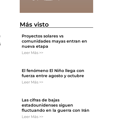
Más visto
Proyectos solares vs
e
comunidades mayas entran en
s
nueva etapa
Leer Más >>
El fenómeno El Niño llega con
fuerza entre agosto y octubre
Leer Más >>
Las cifras de bajas
estadounidenses siguen
fluctuando en la guerra con Irán
Leer Más >>