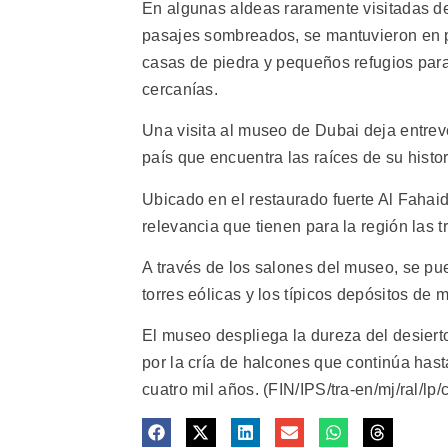
En algunas aldeas raramente visitadas de E
pasajes sombreados, se mantuvieron en pi
casas de piedra y pequeños refugios para
cercanías.
Una visita al museo de Dubai deja entreve
país que encuentra las raíces de su histo
Ubicado en el restaurado fuerte Al Fahai
relevancia que tienen para la región las 
A través de los salones del museo, se pu
torres eólicas y los típicos depósitos de
El museo despliega la dureza del desiert
por la cría de halcones que continúa has
cuatro mil años. (FIN/IPS/tra-en/mj/ral/lp/