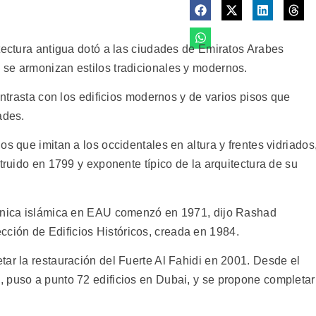
tectura antigua dotó a las ciudades de Emiratos Arabes
se armonizan estilos tradicionales y modernos.
ontrasta con los edificios modernos y de varios pisos que
ades.
s que imitan a los occidentales en altura y frentes vidriados
truido en 1799 y exponente típico de la arquitectura de su
tónica islámica en EAU comenzó en 1971, dijo Rashad
ión de Edificios Históricos, creada en 1984.
ar la restauración del Fuerte Al Fahidi en 2001. Desde el
 puso a punto 72 edificios en Dubai, y se propone completar