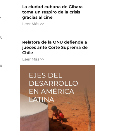
La ciudad cubana de Gibara
toma un respiro de la crisis
gracias al cine
e
Leer Más >>
s
Relatora de la ONU defiende a
jueces ante Corte Suprema de
Chile
Leer Más >>
su