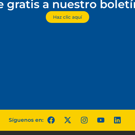
e gratis a nuestro bolet
Haz clic aquí
Síguenos en: