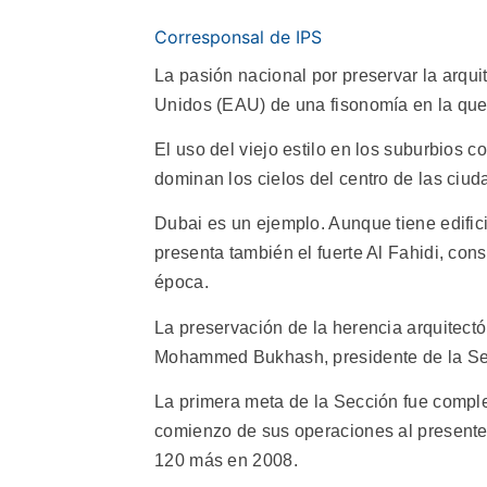
Corresponsal de IPS
La pasión nacional por preservar la arqui
Unidos (EAU) de una fisonomía en la que 
El uso del viejo estilo en los suburbios c
dominan los cielos del centro de las ciud
Dubai es un ejemplo. Aunque tiene edificio
presenta también el fuerte Al Fahidi, cons
época.
La preservación de la herencia arquitec
Mohammed Bukhash, presidente de la Secc
La primera meta de la Sección fue complet
comienzo de sus operaciones al presente,
120 más en 2008.