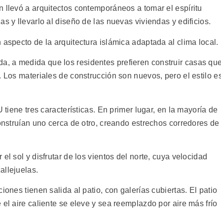
 llevó a arquitectos contemporáneos a tomar el espíritu
s y llevarlo al diseño de las nuevas viviendas y edificios.
 aspecto de la arquitectura islámica adaptada al clima local.
, a medida que los residentes prefieren construir casas qu
. Los materiales de construcción son nuevos, pero el estilo e
U tiene tres características. En primer lugar, en la mayoría de
construían uno cerca de otro, creando estrechos corredores de
el sol y disfrutar de los vientos del norte, cuya velocidad
allejuelas.
iones tienen salida al patio, con galerías cubiertas. El patio
 el aire caliente se eleve y sea reemplazdo por aire más frío