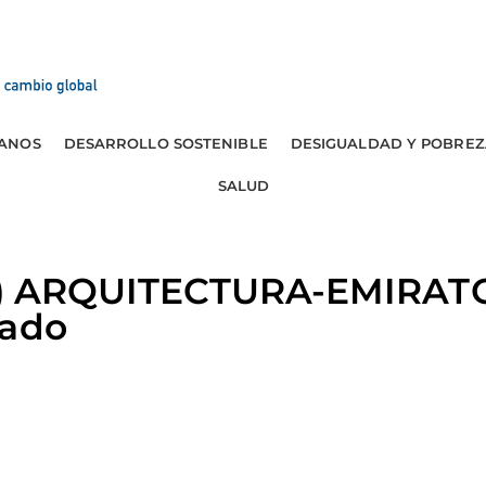
ANOS
DESARROLLO SOSTENIBLE
DESIGUALDAD Y POBREZ
SALUD
ra) ARQUITECTURA-EMIRATO
sado