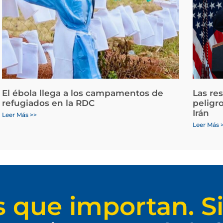
El ébola llega a los campamentos de
Las re
refugiados en la RDC
peligr
Irán
Leer Más >>
Leer Más 
s que importan. Si