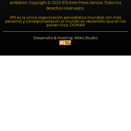
ambiente. Copyright © 2025 IPS-Inter Press Service. Todos los
derechos reservados.
IPS es la única organización periodística mundial con más
personal y corresponsales en el mundo en desarrollo que en los
países ricos. DONAR
Desarrollo & Hosting: Atiko.Studio