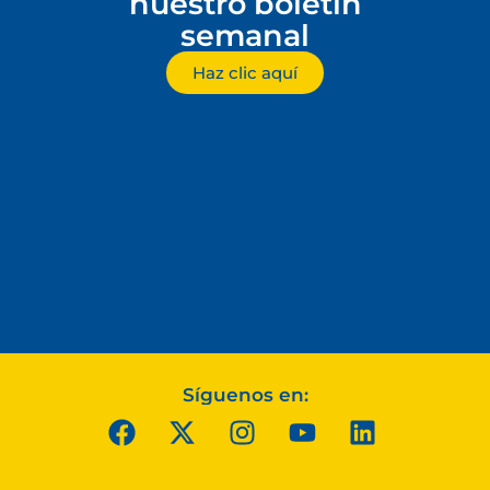
nuestro boletín
semanal
Haz clic aquí
Síguenos en: