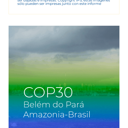
ser bajadas e impresas. Copyright IPS, estas imágenes
sólo pueden ser impresas junto con este informe