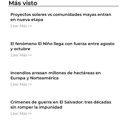
Más visto
Proyectos solares vs comunidades mayas entran
en nueva etapa
Leer Más >>
El fenómeno El Niño llega con fuerza entre agosto
y octubre
Leer Más >>
Incendios arrasan millones de hectáreas en
Europa y Norteamérica
Leer Más >>
Crímenes de guerra en El Salvador: tres décadas
sin romper la impunidad
Leer Más >>