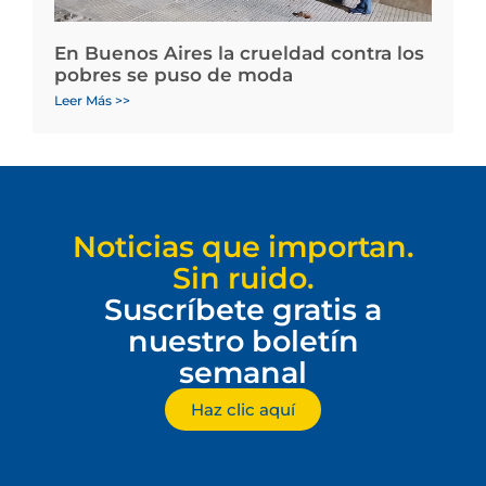
En Buenos Aires la crueldad contra los
pobres se puso de moda
Leer Más >>
Noticias que importan.
Sin ruido.
Suscríbete gratis a
nuestro boletín
semanal
Haz clic aquí