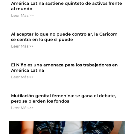
América Latina sostiene quinteto de activos frente
al mundo
Leer Más >>
Al aceptar lo que no puede controlar, la Caricom
se centra en lo que sí puede
Leer Más >>
El Niño es una amenaza para los trabajadores en
América Latina
Leer Más >>
Mutilación genital femenina: se gana el debate,
pero se pierden los fondos
Leer Más >>