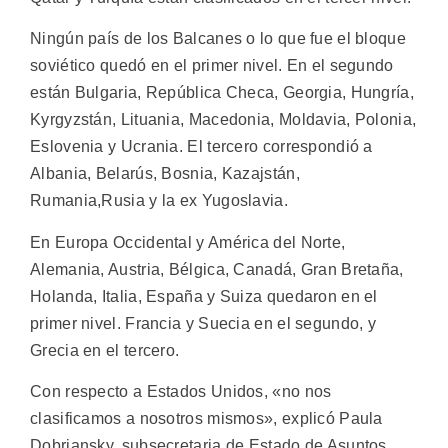
Ningún país de los Balcanes o lo que fue el bloque
soviético quedó en el primer nivel. En el segundo
están Bulgaria, República Checa, Georgia, Hungría,
Kyrgyzstán, Lituania, Macedonia, Moldavia, Polonia,
Eslovenia y Ucrania. El tercero correspondió a
Albania, Belarús, Bosnia, Kazajstán,
Rumania,Rusia y la ex Yugoslavia.
En Europa Occidental y América del Norte,
Alemania, Austria, Bélgica, Canadá, Gran Bretaña,
Holanda, Italia, España y Suiza quedaron en el
primer nivel. Francia y Suecia en el segundo, y
Grecia en el tercero.
Con respecto a Estados Unidos, «no nos
clasificamos a nosotros mismos», explicó Paula
Dobriansky, subsecretaria de Estado de Asuntos