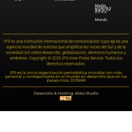
Medio
Oriente y
Norte de
África
Mundo
IPS es una institución internacional de comunicación cuyo eje es una
agencia mundial de noticias que amplifica las voces del Sur y de la
sociedad civil sobre desarrollo, globalización, derechos humanos y
ambiente. Copyright © 2025 IPS-Inter Press Service. Todos los
derechos reservados.
IPS es la única organización periodística mundial con más
personal y corresponsales en el mundo en desarrollo que en los
países ricos. DONAR
Desarrollo & Hosting: Atiko.Studio