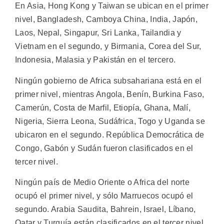
En Asia, Hong Kong y Taiwan se ubican en el primer
nivel, Bangladesh, Camboya China, India, Japón,
Laos, Nepal, Singapur, Sri Lanka, Tailandia y
Vietnam en el segundo, y Birmania, Corea del Sur,
Indonesia, Malasia y Pakistán en el tercero.
Ningún gobierno de Africa subsahariana está en el
primer nivel, mientras Angola, Benín, Burkina Faso,
Camerún, Costa de Marfil, Etiopía, Ghana, Malí,
Nigeria, Sierra Leona, Sudáfrica, Togo y Uganda se
ubicaron en el segundo. República Democrática de
Congo, Gabón y Sudán fueron clasificados en el
tercer nivel.
Ningún país de Medio Oriente o Africa del norte
ocupó el primer nivel, y sólo Marruecos ocupó el
segundo. Arabia Saudita, Bahrein, Israel, Líbano,
Qatar y Turquía están clasificados en el tercer nivel.