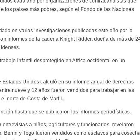
idos cada año por organizaciones de contrabandistas que
 de los países más pobres, según el Fondo de las Naciones
rdado en varias investigaciones publicadas este año por la
eron informes de la cadena Knight Ridder, dueña de más de 2
nidenses.
trabajo infantil desprotegido en Africa occidental en un
 Estados Unidos calculó en su informe anual de derechos
ntre nueve y 12 años fueron vendidos para trabajar en las
el norte de Costa de Marfil.
nción hasta que se publicaron los informes periodísticos.
entrevistas a niños, agricultores y funcionarios, revelaron
so, Benín y Togo fueron vendidos como esclavos para cosech