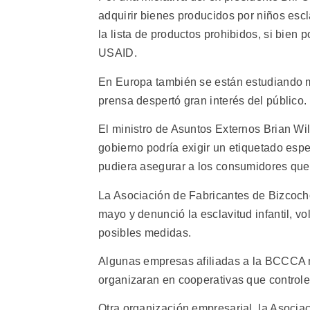
adquirir bienes producidos por niños esc
la lista de productos prohibidos, si bien p
USAID.
En Europa también se están estudiando m
prensa despertó gran interés del público.
El ministro de Asuntos Externos Brian Wi
gobierno podría exigir un etiquetado espe
pudiera asegurar a los consumidores que
La Asociación de Fabricantes de Bizcoch
mayo y denunció la esclavitud infantil, vo
posibles medidas.
Algunas empresas afiliadas a la BCCCA m
organizaran en cooperativas que controle
Otra organización empresarial, la Asoci