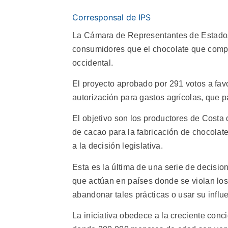
Corresponsal de IPS
La Cámara de Representantes de Estados
consumidores que el chocolate que compra
occidental.
El proyecto aprobado por 291 votos a fav
autorización para gastos agrícolas, que 
El objetivo son los productores de Costa 
de cacao para la fabricación de chocola
a la decisión legislativa.
Esta es la última de una serie de decisi
que actúan en países donde se violan los 
abandonar tales prácticas o usar su influ
La iniciativa obedece a la creciente conci