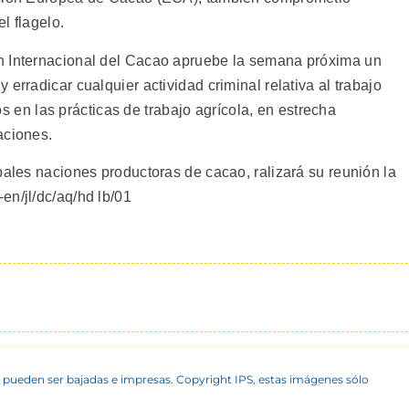
l flagelo.
n Internacional del Cacao apruebe la semana próxima un
erradicar cualquier actividad criminal relativa al trabajo
ios en las prácticas de trabajo agrícola, en estrecha
aciones.
pales naciones productoras de cacao, ralizará su reunión la
en/jl/dc/aq/hd lb/01
 pueden ser bajadas e impresas. Copyright IPS, estas imágenes sólo