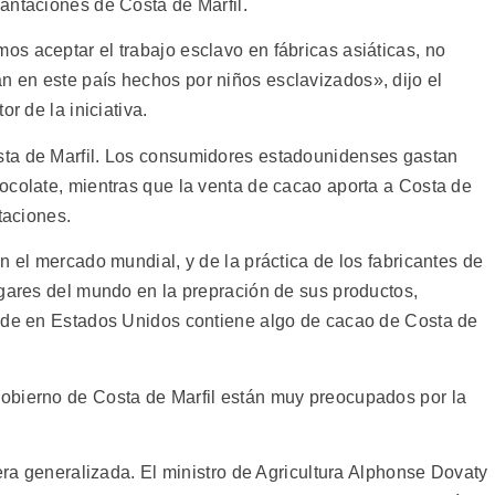
antaciones de Costa de Marfil.
s aceptar el trabajo esclavo en fábricas asiáticas, no
 en este país hechos por niños esclavizados», dijo el
r de la iniciativa.
ta de Marfil. Los consumidores estadounidenses gastan
ocolate, mientras que la venta de cacao aporta a Costa de
taciones.
n el mercado mundial, y de la práctica de los fabricantes de
ugares del mundo en la prepración de sus productos,
ende en Estados Unidos contiene algo de cacao de Costa de
obierno de Costa de Marfil están muy preocupados por la
uera generalizada. El ministro de Agricultura Alphonse Dovaty