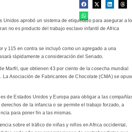
 Unidos aprobó un sistema de etiquetado para asegurar a l
n no es producto del trabajo esclavo infantil de Africa
or y 115 en contra se incluyó como un agregado a una
pasará rápidamente a consideración del Senado.
de Marfil, que obtienen 43 por ciento de la cosecha mundial
te. La Asociación de Fabricantes de Chocolate (CMA) se opus
ones de Estados Unidos y Europa para obligar a las compañía
derechos de la infancia o se permite el trabajo forzado, a
encia para poner fin a las mismas.
encia sobre el tráfico de niñas y niños en Africa occidental,