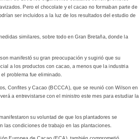
lavizados. Pero el chocolate y el cacao no formaban parte de
odrían ser incluidos a la luz de los resultados del estudio de
edidas similares, sobre todo en Gran Bretaña, donde la
lson manifestó su gran preocupación y sugirió que su
cial a los productos con cacao, a menos que la industria
 el problema fue eliminado.
os, Confites y Cacao (BCCCA), que se reunió con Wilson en
lverá a entrevistarse con el ministro este mes para estudiar l
anifestaron su voluntad de que los plantadores se
n las condiciones de trabajo en las plantaciones.
ación Europea de Cacao (ECA), también comprometió