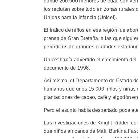
donde 200.000 menores de edad son vend
los reclutan sobre todo en zonas rurales
Unidas para la Infancia (Unicef).
El tráfico de niños en esa región fue abo
prensa de Gran Bretaña, a las que sigui
periódicos de grandes ciudades estadou
Unicef había advertido el crecimiento del 
documento de 1998.
Así mismo, el Departamento de Estado de
humanos que unos 15.000 niños y niñas e
plantaciones de cacao, café y algodón en 
Pero el asunto había despertado poca ate
Las investigaciones de Knight Ridder, con 
que niños africanos de Malí, Burkina Fa