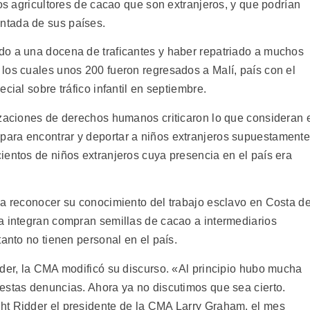
los agricultores de cacao que son extranjeros, y que podrían
ntada de sus países.
do a una docena de traficantes y haber repatriado a muchos
los cuales unos 200 fueron regresados a Malí, país con el
cial sobre tráfico infantil en septiembre.
izaciones de derechos humanos criticaron lo que consideran 
ara encontrar y deportar a niños extranjeros supuestament
ientos de niños extranjeros cuya presencia en el país era
 a reconocer su conocimiento del trabajo esclavo en Costa d
a integran compran semillas de cacao a intermediarios
tanto no tienen personal en el país.
dder, la CMA modificó su discurso. «Al principio hubo mucha
estas denuncias. Ahora ya no discutimos que sea cierto.
ht Ridder el presidente de la CMA Larry Graham, el mes