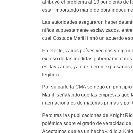
atribuyó el problema al 10 por ciento de 
estar importando mano de obra indocume
Las autoridades aseguraron haber deteni
niños supuestamente esclavizados, entre 
cual Costa de Marfil firmó un acuerdo espe
En efecto, varios países vecinos y organ
exceso de las medidas gubernamentales p
esclavizados, ya que fueron expulsados c
legítima
Por su parte la CMA se negó en principio
Marfil, señalando que las empresas que l
internacionales de materias primas y por 
Pero tras las publicaciones de Knight Ri
polémica sobre el grado de veracidad de 
Aceptamos que es un hecho», dijo a Knig