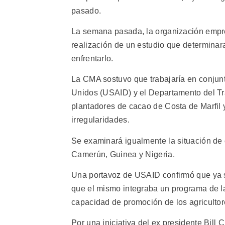
pasado.
La semana pasada, la organización empres
realización de un estudio que determinar
enfrentarlo.
La CMA sostuvo que trabajaría en conjunt
Unidos (USAID) y el Departamento del Tr
plantadores de cacao de Costa de Marfil
irregularidades.
Se examinará igualmente la situación de 
Camerún, Guinea y Nigeria.
Una portavoz de USAID confirmó que ya se
que el mismo integraba un programa de la
capacidad de promoción de los agricultore
Por una iniciativa del ex presidente Bill