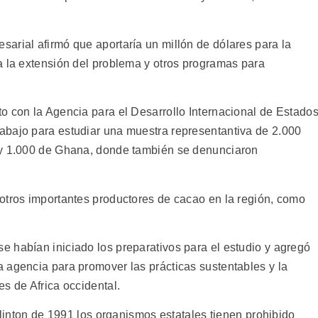
arial afirmó que aportaría un millón de dólares para la
a la extensión del problema y otros programas para
o con la Agencia para el Desarrollo Internacional de Estado
abajo para estudiar una muestra representantiva de 2.000
 y 1.000 de Ghana, donde también se denunciaron
otros importantes productores de cacao en la región, como
 habían iniciado los preparativos para el estudio y agregó
 agencia para promover las prácticas sustentables y la
s de Africa occidental.
 Clinton de 1991 los organismos estatales tienen prohibido