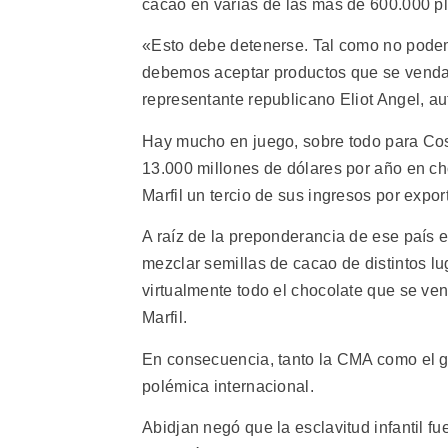
cacao en varias de las más de 600.000 pl
«Esto debe detenerse. Tal como no podemo
debemos aceptar productos que se vendan
representante republicano Eliot Angel, auto
Hay mucho en juego, sobre todo para Cos
13.000 millones de dólares por año en ch
Marfil un tercio de sus ingresos por expor
A raíz de la preponderancia de ese país e
mezclar semillas de cacao de distintos l
virtualmente todo el chocolate que se v
Marfil.
En consecuencia, tanto la CMA como el g
polémica internacional.
Abidjan negó que la esclavitud infantil f