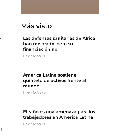
Más visto
4
Las defensas sanitarias de África
han mejorado, pero su
financiación no
Leer Más >>
América Latina sostiene
quinteto de activos frente al
mundo
Leer Más >>
El Niño es una amenaza para los
trabajadores en América Latina
Leer Más >>
ar