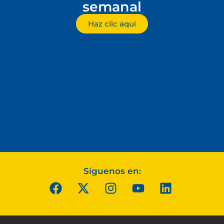
semanal
Haz clic aquí
Síguenos en: