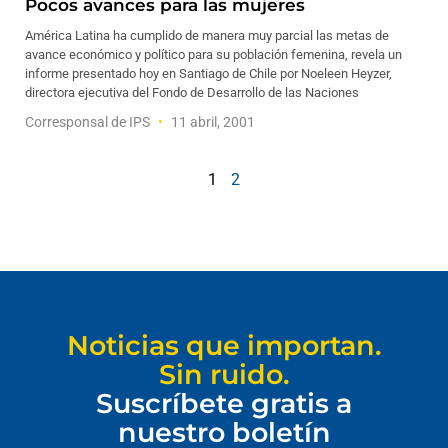
Pocos avances para las mujeres
América Latina ha cumplido de manera muy parcial las metas de
avance económico y político para su población femenina, revela un
informe presentado hoy en Santiago de Chile por Noeleen Heyzer,
directora ejecutiva del Fondo de Desarrollo de las Naciones
Corresponsal de IPS
11 abril, 2001
1
2
Noticias que importan.
Sin ruido.
Suscríbete gratis a
nuestro boletín