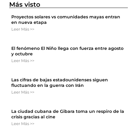
Más visto
Proyectos solares vs comunidades mayas entran
en nueva etapa
Leer Más >>
El fenómeno El Niño llega con fuerza entre agosto
y octubre
Leer Más >>
Las cifras de bajas estadounidenses siguen
fluctuando en la guerra con Irán
Leer Más >>
La ciudad cubana de Gibara toma un respiro de la
crisis gracias al cine
Leer Más >>