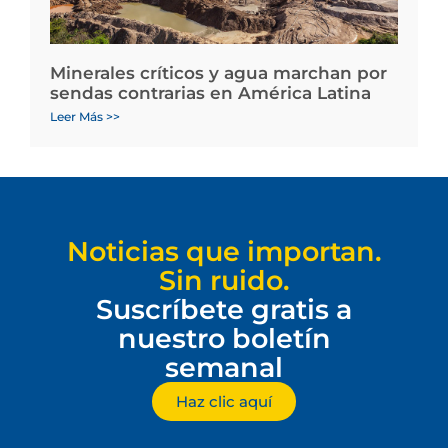
Minerales críticos y agua marchan por
sendas contrarias en América Latina
Leer Más >>
Noticias que importan.
Sin ruido.
Suscríbete gratis a
nuestro boletín
semanal
Haz clic aquí