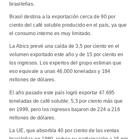
brasileñas.
Brasil destina a la exportación cerca de 90 por
ciento del café soluble producido en el país, ya que
el consumo interno es muy limitado.
La Abics prevé una caída de 3,5 por ciento en el
volumen exportado este año y de 15 por ciento en
los ingresos. Los expertos del grupo estiman que
eso equivale a unas 46.000 toneladas y 184
millones de dólares.
El año pasado este país logró exportar 47.695
toneladas de café soluble, 5,3 por ciento más que
en 1999, pero los ingresos bajaron de 224 a 216
millones de dólares.
La UE, que absorbía 40 por ciento de las ventas
brasileñas en 1980, redujo su participación a 15 por