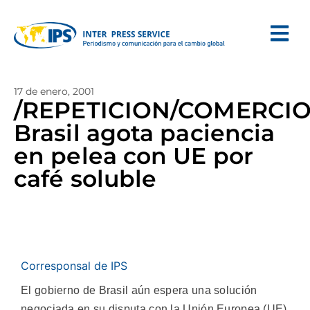
17 de enero, 2001
/REPETICION/COMERCIO
Brasil agota paciencia
en pelea con UE por
café soluble
Corresponsal de IPS
El gobierno de Brasil aún espera una solución
negociada en su disputa con la Unión Europea (UE)