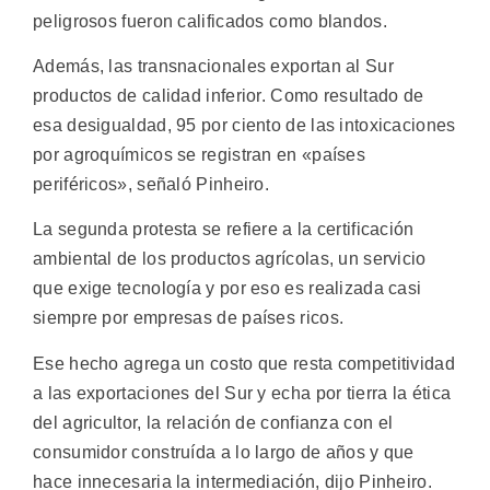
peligrosos fueron calificados como blandos.
Además, las transnacionales exportan al Sur
productos de calidad inferior. Como resultado de
esa desigualdad, 95 por ciento de las intoxicaciones
por agroquímicos se registran en «países
periféricos», señaló Pinheiro.
La segunda protesta se refiere a la certificación
ambiental de los productos agrícolas, un servicio
que exige tecnología y por eso es realizada casi
siempre por empresas de países ricos.
Ese hecho agrega un costo que resta competitividad
a las exportaciones del Sur y echa por tierra la ética
del agricultor, la relación de confianza con el
consumidor construída a lo largo de años y que
hace innecesaria la intermediación, dijo Pinheiro.