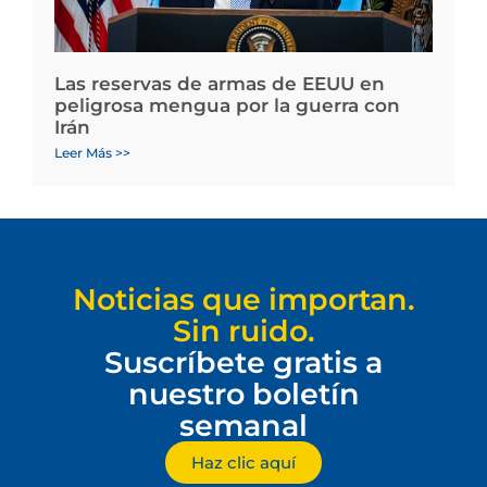
Las reservas de armas de EEUU en
peligrosa mengua por la guerra con
Irán
Leer Más >>
Noticias que importan.
Sin ruido.
Suscríbete gratis a
nuestro boletín
semanal
Haz clic aquí