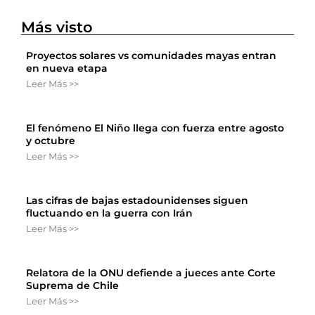
Más visto
Proyectos solares vs comunidades mayas entran
en nueva etapa
Leer Más >>
El fenómeno El Niño llega con fuerza entre agosto
y octubre
Leer Más >>
Las cifras de bajas estadounidenses siguen
fluctuando en la guerra con Irán
Leer Más >>
Relatora de la ONU defiende a jueces ante Corte
Suprema de Chile
Leer Más >>