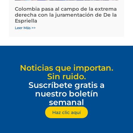
Colombia pasa al campo de la extrema
derecha con la juramentación de De la
Espriella
Leer Más >>
Noticias que importan.
Sin ruido.
Suscríbete gratis a
nuestro boletín
semanal
Haz clic aquí