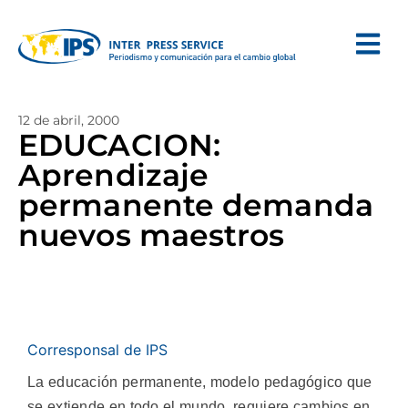
12 de abril, 2000
EDUCACION:
Aprendizaje
permanente demanda
nuevos maestros
Corresponsal de IPS
La educación permanente, modelo pedagógico que
se extiende en todo el mundo, requiere cambios en