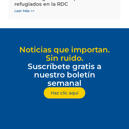
refugiados en la RDC
Leer Más >>
Noticias que importan.
Sin ruido.
Suscríbete gratis a
nuestro boletín
semanal
Haz clic aquí