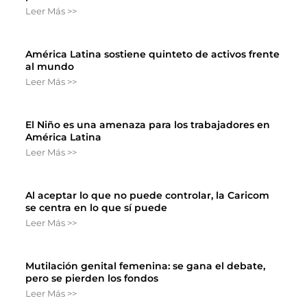
Leer Más >>
América Latina sostiene quinteto de activos frente
al mundo
Leer Más >>
El Niño es una amenaza para los trabajadores en
América Latina
Leer Más >>
Al aceptar lo que no puede controlar, la Caricom
se centra en lo que sí puede
Leer Más >>
Mutilación genital femenina: se gana el debate,
pero se pierden los fondos
Leer Más >>