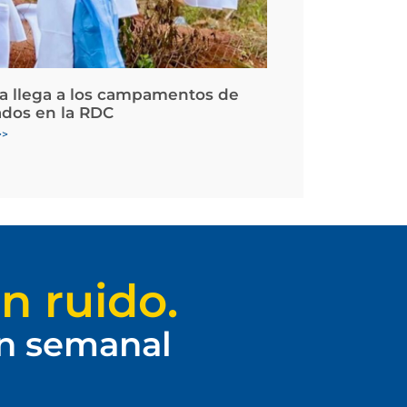
la llega a los campamentos de
ados en la RDC
>>
n ruido.
ín semanal