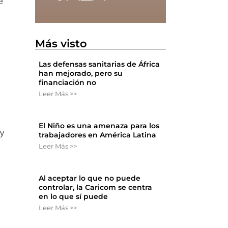
e
Más visto
Las defensas sanitarias de África
han mejorado, pero su
financiación no
Leer Más >>
El Niño es una amenaza para los
 y
trabajadores en América Latina
Leer Más >>
Al aceptar lo que no puede
controlar, la Caricom se centra
en lo que sí puede
Leer Más >>