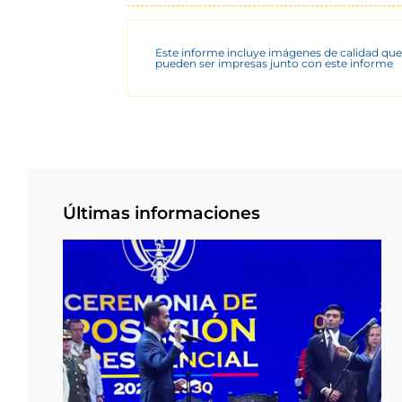
Este informe incluye imágenes de calidad que
pueden ser impresas junto con este informe
Últimas informaciones