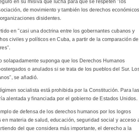
eguró en su misiva que lucha para que se respeten "los
asociación, de movimiento y también los derechos económico
 organizaciones disidentes.
tido en "casi una doctrina entre los gobernantes cubanos y
chos civiles y políticos en Cuba, a partir de la comparación de
res".
 o solapadamente suponga que los Derechos Humanos
stergados o anulados si se trata de los pueblos del Sur. Lo
nos", se añadió.
égimen socialista está prohibida por la Constitución. Para la
ría alentada y financiada por el gobierno de Estados Unidos.
mplo de defensa de los derechos humanos por los logros
 en materia de salud, educación, seguridad social y acceso 
rtiendo del que considera más importante, el derecho a la