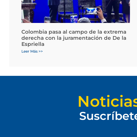
Colombia pasa al campo de la extrema
derecha con la juramentación de De la
Espriella
Leer Más >>
Noticia
Suscríbet