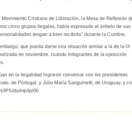
l Movimiento Cristiano de Liberación, la Mesa de Reflexión d
os cinco grupos ilegales, había expresado el anhelo de sus
rsonalidades tengan a bien recibirla" durante la Cumbre.
embargo, que pueda darse una situación similar a la de la IX
lizada en noviembre, cuando integrantes de la oposición
s.
an en la ilegalidad lograron conversar con los presidentes
io, de Portugal, y Julio María Sanguinetti, de Uruguay, y c
IN/IPS/da/mp/ip/00