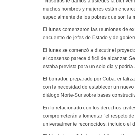
"Nosotros le damos a ustedes la bienven
muchos hombres y mujeres están encarcel
especialmente de los pobres que son la m
El lunes comenzaron las reuniones de exp
encuentro de jefes de Estado y de gobier
El lunes se comenzó a discutir el proyect
el consenso parece difícil de alcanzar. S
estaba prevista para un solo día y podría
El borrador, preparado por Cuba, enfatiz
con la necesidad de establecer un nuevo 
diálogo Norte-Sur sobre bases constructi
En lo relacionado con los derechos civil
comprometerán a fomentar "el respeto de
universalmente reconocidos, incluido el d