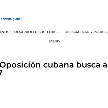
ANOS
DESARROLLO SOSTENIBLE
DESIGUALDAD Y POBREZ
SALUD
posición cubana busca a
7