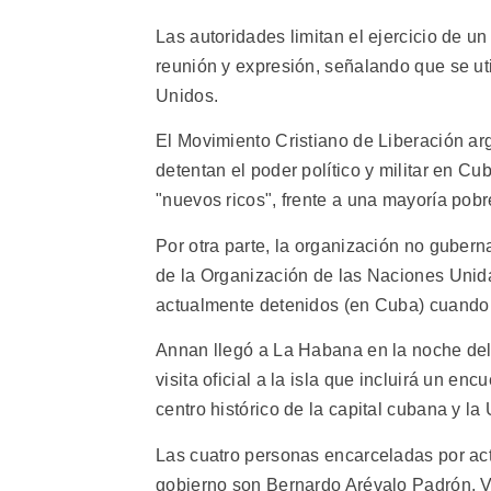
Las autoridades limitan el ejercicio de u
reunión y expresión, señalando que se ut
Unidos.
El Movimiento Cristiano de Liberación arg
detentan el poder político y militar en C
"nuevos ricos", frente a una mayoría pobr
Por otra parte, la organización no gubern
de la Organización de las Naciones Unida
actualmente detenidos (en Cuba) cuando 
Annan llegó a La Habana en la noche del 
visita oficial a la isla que incluirá un en
centro histórico de la capital cubana y l
Las cuatro personas encarceladas por act
gobierno son Bernardo Arévalo Padrón, 