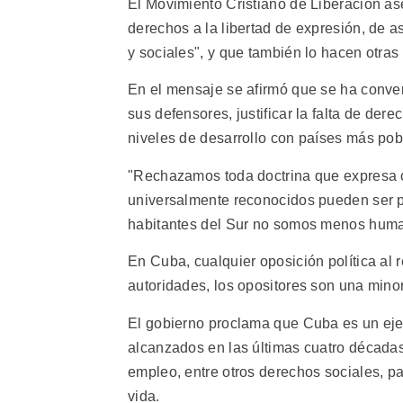
El Movimiento Cristiano de Liberación as
derechos a la libertad de expresión, de 
y sociales", y que también lo hacen otras
En el mensaje se afirmó que se ha conver
sus defensores, justificar la falta de dere
niveles de desarrollo con países más pob
"Rechazamos toda doctrina que expresa
universalmente reconocidos pueden ser po
habitantes del Sur no somos menos huma
En Cuba, cualquier oposición política al r
autoridades, los opositores son una mino
El gobierno proclama que Cuba es un eje
alcanzados en las últimas cuatro décadas
empleo, entre otros derechos sociales, pa
vida.