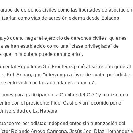
n grupo de derechos civiles como las libertades de asociación
ilizarían como vías de agresión externa desde Estados
uyó que al negar el ejercicio de derechos civiles, quienes
uba se han establecido como una "clase privilegiada" de
e que "ni siquiera puede denunciarlo".
amental Reporteros Sin Fronteras pidió al secretario general
s, Kofi Annan, que "intervenga a favor de cuatro periodistas
se entreviste con las autoridades cubanas".
lunes para participar en la Cumbre del G-77 y realizar una
cuentro con el presidente Fidel Castro y un recorrido por el
a Universidad de La Habana.
uar como periodistas independientes sin autorización del
Víctor Rolando Arroyo Carmona, Jesús Joel Díaz Hernández 