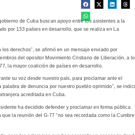
 gobierno de Cuba buscan apoyo entre los asistentes a la
do por 133 países en desarrollo, que se realiza en La
los derechos", se afirmó en un mensaje enviado por
mbros del opositor Movimiento Cristiano de Liberación, a l
77, la mayor coalición de países en desarrollo.
ante su voz desde nuestro país, para proclamar ante el
a palabra de denuncia por nuestro pueblo oprimido", se indic
xtranjera acreditada en Cuba.
sidente ha decidido defender y proclamar en forma pública
a que la reunión del G-77 "no sea recordada como la Cumbre