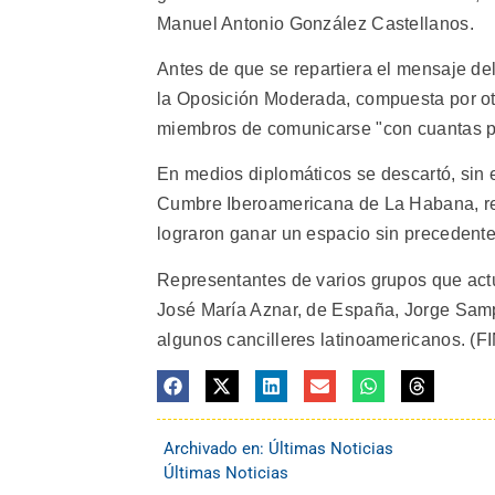
Manuel Antonio González Castellanos.
Antes de que se repartiera el mensaje de
la Oposición Moderada, compuesta por otr
miembros de comunicarse "con cuantas pe
En medios diplomáticos se descartó, sin 
Cumbre Iberoamericana de La Habana, rea
lograron ganar un espacio sin precedente
Representantes de varios grupos que actú
José María Aznar, de España, Jorge Sampa
algunos cancilleres latinoamericanos. (F
Archivado en:
Últimas Noticias
Últimas Noticias