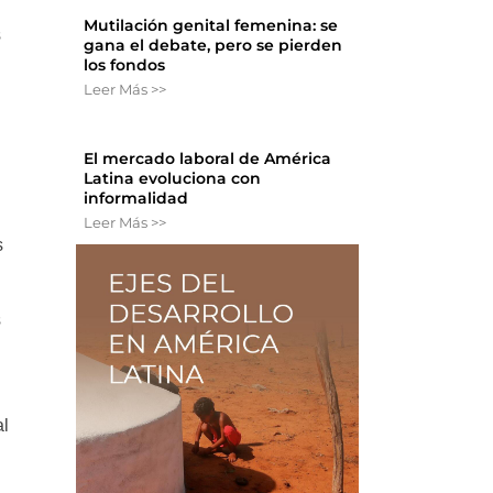
Mutilación genital femenina: se
s
gana el debate, pero se pierden
los fondos
Leer Más >>
El mercado laboral de América
Latina evoluciona con
informalidad
Leer Más >>
s
s
al