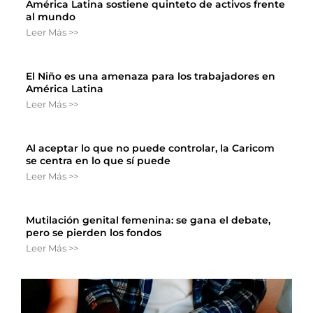
América Latina sostiene quinteto de activos frente
al mundo
Leer Más >>
El Niño es una amenaza para los trabajadores en
América Latina
Leer Más >>
Al aceptar lo que no puede controlar, la Caricom
se centra en lo que sí puede
Leer Más >>
Mutilación genital femenina: se gana el debate,
pero se pierden los fondos
Leer Más >>