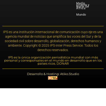
Medio
Oriente y
Norte de
África
Mundo
IPS es una institución internacional de comunicación cuyo eje es una
agencia mundial de noticias que amplifica las voces del Sur y de la
sociedad civil sobre desarrollo, globalización, derechos humanos y
ambiente. Copyright © 2025 IPS-Inter Press Service. Todos los
derechos reservados.
IPS es la única organización periodística mundial con más
personal y corresponsales en el mundo en desarrollo que en los
países ricos. DONAR
Desarrollo & Hosting: Atiko.Studio