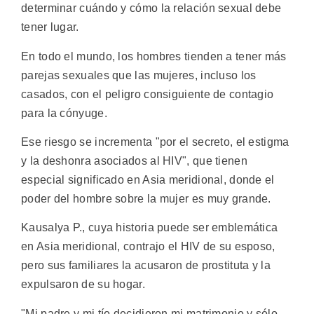
determinar cuándo y cómo la relación sexual debe
tener lugar.
En todo el mundo, los hombres tienden a tener más
parejas sexuales que las mujeres, incluso los
casados, con el peligro consiguiente de contagio
para la cónyuge.
Ese riesgo se incrementa "por el secreto, el estigma
y la deshonra asociados al HIV", que tienen
especial significado en Asia meridional, donde el
poder del hombre sobre la mujer es muy grande.
Kausalya P., cuya historia puede ser emblemática
en Asia meridional, contrajo el HIV de su esposo,
pero sus familiares la acusaron de prostituta y la
expulsaron de su hogar.
"Mi padre y mi tío decidieron mi matrimonio y sólo