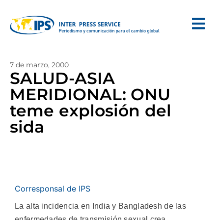
7 de marzo, 2000
SALUD-ASIA
MERIDIONAL: ONU
teme explosión del
sida
Corresponsal de IPS
La alta incidencia en India y Bangladesh de las
enfermedades de transmisión sexual crea