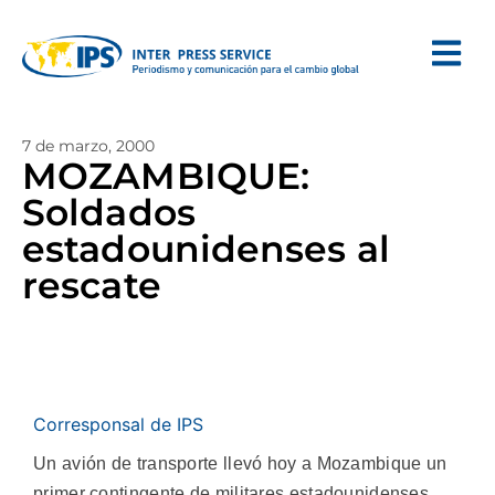
7 de marzo, 2000
MOZAMBIQUE:
Soldados
estadounidenses al
rescate
Corresponsal de IPS
Un avión de transporte llevó hoy a Mozambique un
primer contingente de militares estadounidenses