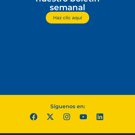
semanal
Haz clic aquí
Síguenos en: