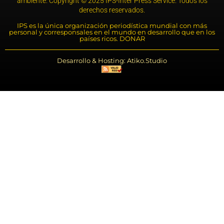
ambiente. Copyright © 2025 IPS-Inter Press Service. Todos los
derechos reservados.
IPS es la única organización periodística mundial con más
personal y corresponsales en el mundo en desarrollo que en los
países ricos. DONAR
Desarrollo & Hosting: Atiko.Studio