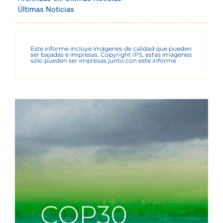
Últimas Noticias
Este informe incluye imágenes de calidad que pueden
ser bajadas e impresas. Copyright IPS, estas imágenes
sólo pueden ser impresas junto con este informe