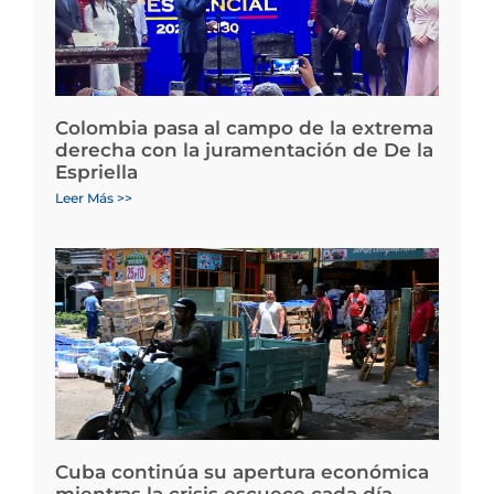
Colombia pasa al campo de la extrema
derecha con la juramentación de De la
Espriella
Leer Más >>
Cuba continúa su apertura económica
mientras la crisis escuece cada día