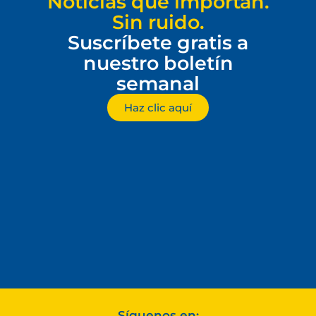
Noticias que importan.
Sin ruido.
Suscríbete gratis a
nuestro boletín
semanal
Haz clic aquí
Síguenos en: