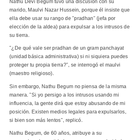
Nathu Devi Begum tuvo una discusión con su
marido, Maulvi Nazar Hussein, porque él insiste que
ella debe usar su rango de "pradhan" (jefa por
elección de la aldea) para expulsar a los intrusos de
su tierra.
"¿De qué vale ser pradhan de un gram panchayat
(unidad básica administrativa) si ni siquiera puedes
proteger tu propia tierra?", se interrogó el maulvi
(maestro religioso).
Sin embargo, Nathu Begum no piensa de la misma
manera. "Si yo persigo a los intrusos usando mi
influencia, la gente dirá que estoy abusando de mi
posición. Existen medios legales para expulsarlos,
si bien son más lentos", replicó.
Nathu Begum, de 60 años, atribuye a su