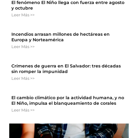
El fenómeno El Niño llega con fuerza entre agosto
y octubre
Leer Más >>
Incendios arrasan millones de hectáreas en
Europa y Norteamérica
Leer Más >>
Crímenes de guerra en El Salvador: tres décadas
sin romper la impunidad
Leer Más >>
El cambio climático por la actividad humana, y no
El Niño, impulsa el blanqueamiento de corales
Leer Más >>