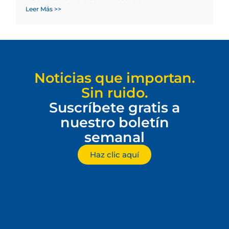
Leer Más >>
Noticias que importan.
Sin ruido.
Suscríbete gratis a
nuestro boletín
semanal
Haz clic aquí