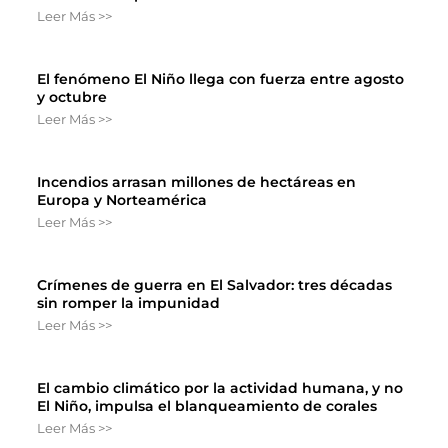
Leer Más >>
El fenómeno El Niño llega con fuerza entre agosto
y octubre
Leer Más >>
Incendios arrasan millones de hectáreas en
Europa y Norteamérica
Leer Más >>
Crímenes de guerra en El Salvador: tres décadas
sin romper la impunidad
Leer Más >>
El cambio climático por la actividad humana, y no
El Niño, impulsa el blanqueamiento de corales
Leer Más >>