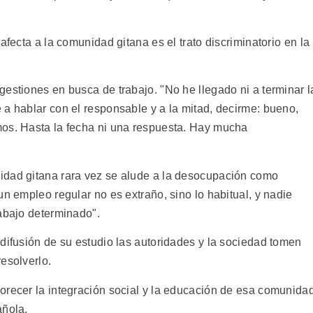
afecta a la comunidad gitana es el trato discriminatorio en la
estiones en busca de trabajo. "No he llegado ni a terminar l
 a hablar con el responsable y a la mitad, decirme: bueno,
mos. Hasta la fecha ni una respuesta. Hay mucha
idad gitana rara vez se alude a la desocupación como
un empleo regular no es extraño, sino lo habitual, y nadie
rabajo determinado".
difusión de su estudio las autoridades y la sociedad tomen
esolverlo.
orecer la integración social y la educación de esa comunida
añola.