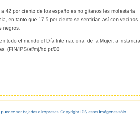
a 42 por ciento de los españoles no gitanos les molestaría
a, en tanto que 17,5 por ciento se sentirían así con vecinos
s negros.
en todo el mundo el Día Internacional de la Mujer, a instanci
s. (FIN/IPS/af/mj/hd pr/00
 pueden ser bajadas e impresas. Copyright IPS, estas imágenes sólo