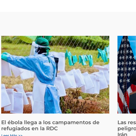
El ébola llega a los campamentos de
Las re
refugiados en la RDC
peligr
Irán
Leer Más >>