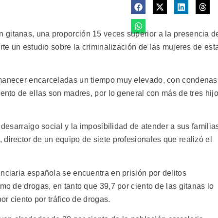
 gitanas, una proporción 15 veces superior a la presencia d
rte un estudio sobre la criminalización de las mujeres de est
rmanecer encarceladas un tiempo muy elevado, con condenas
iento de ellas son madres, por lo general con más de tres hij
 desarraigo social y la imposibilidad de atender a sus familia
director de un equipo de siete profesionales que realizó el
nciaria española se encuentra en prisión por delitos
umo de drogas, en tanto que 39,7 por ciento de las gitanas lo
or ciento por tráfico de drogas.