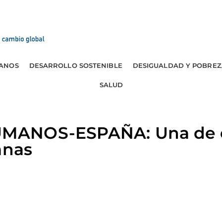
ANOS
DESARROLLO SOSTENIBLE
DESIGUALDAD Y POBREZ
SALUD
ANOS-ESPAÑA: Una de c
anas