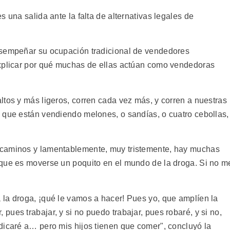
 una salida ante la falta de alternativas legales de
esempeñar su ocupación tradicional de vendedores
explicar por qué muchas de ellas actúan como vendedoras
ltos y más ligeros, corren cada vez más, y corren a nuestras
 que están vendiendo melones, o sandías, o cuatro cebollas,
 caminos y lamentablemente, muy tristemente, hay muchas
 que es moverse un poquito en el mundo de la droga. Si no m
.
la droga, ¡qué le vamos a hacer! Pues yo, que amplíen la
ues trabajar, y si no puedo trabajar, pues robaré, y si no,
dicaré a… pero mis hijos tienen que comer", concluyó la