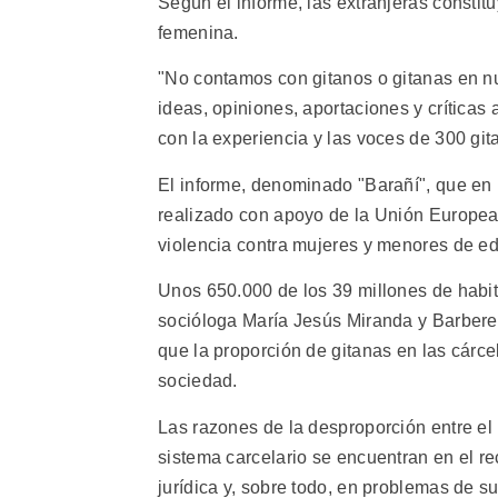
Según el informe, las extranjeras constit
femenina.
"No contamos con gitanos o gitanas en nue
ideas, opiniones, aportaciones y críticas
con la experiencia y las voces de 300 gi
El informe, denominado "Barañí", que en l
realizado con apoyo de la Unión Europea
violencia contra mujeres y menores de e
Unos 650.000 de los 39 millones de habit
socióloga María Jesús Miranda y Barberet,
que la proporción de gitanas en las cárce
sociedad.
Las razones de la desproporción entre el 
sistema carcelario se encuentran en el r
jurídica y, sobre todo, en problemas de s