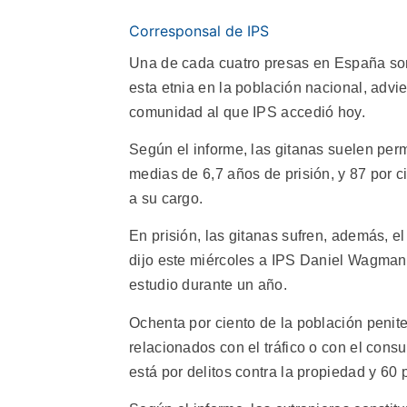
Corresponsal de IPS
Una de cada cuatro presas en España son
esta etnia en la población nacional, advie
comunidad al que IPS accedió hoy.
Según el informe, las gitanas suelen pe
medias de 6,7 años de prisión, y 87 por c
a su cargo.
En prisión, las gitanas sufren, además, el
dijo este miércoles a IPS Daniel Wagman, 
estudio durante un año.
Ochenta por ciento de la población penite
relacionados con el tráfico o con el cons
está por delitos contra la propiedad y 60 p