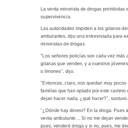
La venta minorista de drogas prohibidas es
supervivencia.
Las autoridades impiden a los gitanos d
ambulantes, dijo una entrevistada para 
minoristas de drogas.
"Los señores policías son cada vez más a
gitanas que venden, y a nuestros jóvenes
o limones", dijo.
"Entonces, claro, nos quedan muy pocos
familias que han optado por este camino
dejan hacer nada, ¿qué hacer?", sostuvo
"¿Dónde hay dinero? En la droga. Pues a 
venta ambulante… Si no me dejan vender, p
pues, venderé droga y si no, pues, me de