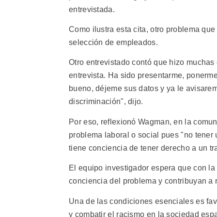
entrevistada.
Como ilustra esta cita, otro problema que 
selección de empleados.
Otro entrevistado contó que hizo muchas g
entrevista. Ha sido presentarme, ponerme
bueno, déjeme sus datos y ya le avisare
discriminación", dijo.
Por eso, reflexionó Wagman, en la comun
problema laboral o social pues "no tener 
tiene conciencia de tener derecho a un t
El equipo investigador espera que con la 
conciencia del problema y contribuyan a r
Una de las condiciones esenciales es fav
y combatir el racismo en la sociedad esp