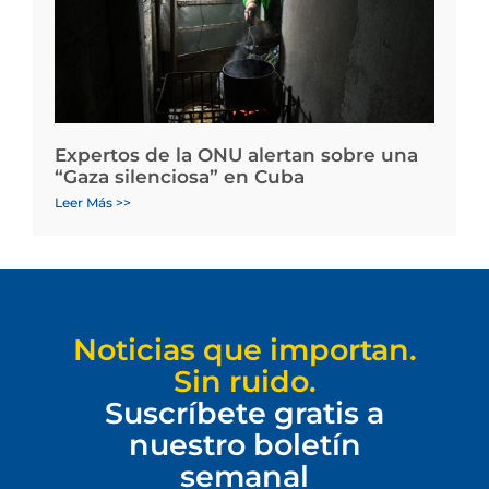
Expertos de la ONU alertan sobre una
“Gaza silenciosa” en Cuba
Leer Más >>
Noticias que importan.
Sin ruido.
Suscríbete gratis a
nuestro boletín
semanal