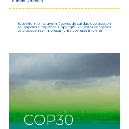
Últimas Noticias
Este informe incluye imágenes de calidad que pueden
ser bajadas e impresas. Copyright IPS, estas imágenes
sólo pueden ser impresas junto con este informe