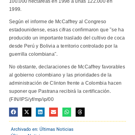
100.000 hectáreas en 1998 a unas 122.000 en
1999.
Según el informe de McCaffrey al Congreso
estadounidense, esas cifras confirmaron que "se ha
producido un importante traslado del cultivo de coca
desde Perú y Bolivia a territorio controlado por la
guerrilla colombiana".
No obstante, declaraciones de McCaffrey favorables
al gobierno colombiano y las prioridades de la
administración de Clinton frente a Colombia hacen
suponer que Pastrana recibirá la certificación.
(FIN/IPS/yf/mp/ip/00
Archivado en:
Últimas Noticias