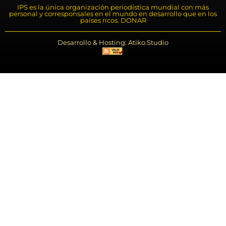
IPS es la única organización periodística mundial con más
personal y corresponsales en el mundo en desarrollo que en los
países ricos. DONAR
Desarrollo & Hosting: Atiko.Studio