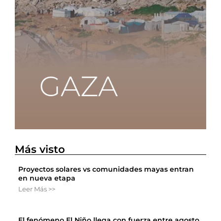
Más visto
Proyectos solares vs comunidades mayas entran
en nueva etapa
Leer Más >>
El fenómeno El Niño llega con fuerza entre agosto