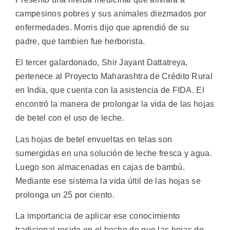
campesinos pobres y sus animales diezmados por
enfermedades. Morris dijo que aprendió de su
padre, que tambien fue herborista.
El tercer galardonado, Shir Jayant Dattatreya,
pertenece al Proyecto Maharashtra de Crédito Rural
en India, que cuenta con la asistencia de FIDA. El
encontró la manera de prolongar la vida de las hojas
de betel con el uso de leche.
Las hojas de betel envueltas en telas son
sumergidas en una solución de leche fresca y agua.
Luego son almacenadas en cajas de bambú.
Mediante ese sistema la vida últil de las hojas se
prolonga un 25 por ciento.
La importancia de aplicar ese conocimiento
tradicional reside en el hecho de que las hojas de