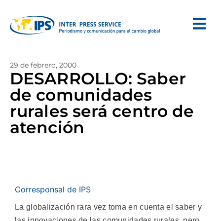
29 de febrero, 2000
DESARROLLO: Saber
de comunidades
rurales será centro de
atención
Corresponsal de IPS
La globalización rara vez toma en cuenta el saber y
las innovaciones de las comunidades rurales, pero