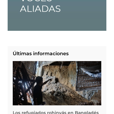
Últimas informaciones
Los refugiados rohinyás en Bangladés