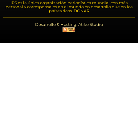
IPS es la única organización periodística mundial con más
personal y corresponsales en el mundo en desarrollo que en los
países ricos. DONAR
Desarrollo & Hosting: Atiko.Studio