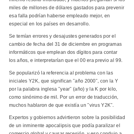
miles de millones de dólares gastados para prevenir
esa falla podrían haberse empleado mejor, en
especial en los países en desarrollo.
Se temían errores y desajustes generados por el
cambio de fecha del 31 de diciembre en programas
informáticos que emplean dos dígitos para contar
los años, e interpretarían que el 00 era previo al 99.
Se popularizó la referencia al problema con las
iniciales Y2K, que significan "año 2000", con la Y
por la palabra inglesa "year" (año) y la K por kilo,
como sinónimo de mil. Por un error de traducción,
muchos hablaron de que existía un "virus Y2K".
Expertos y gobiernos advirtieron sobre la posibilidad
de un inminente apocalipsis que podía paralizar el
comercio global y causar recesión, y eso condujo a