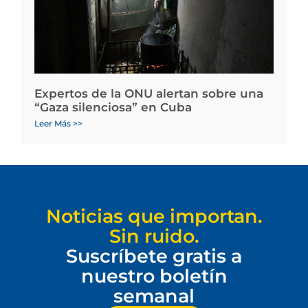
Expertos de la ONU alertan sobre una
“Gaza silenciosa” en Cuba
Leer Más >>
Noticias que importan.
Sin ruido.
Suscríbete gratis a
nuestro boletín
semanal