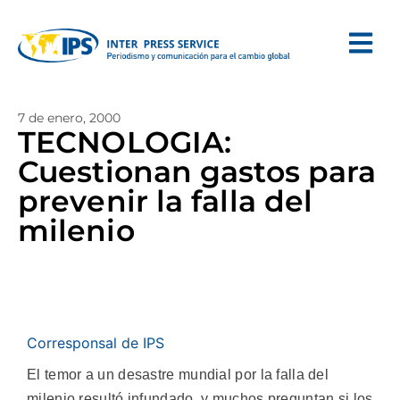
7 de enero, 2000
TECNOLOGIA:
Cuestionan gastos para
prevenir la falla del
milenio
Corresponsal de IPS
El temor a un desastre mundial por la falla del
milenio resultó infundado, y muchos preguntan si los