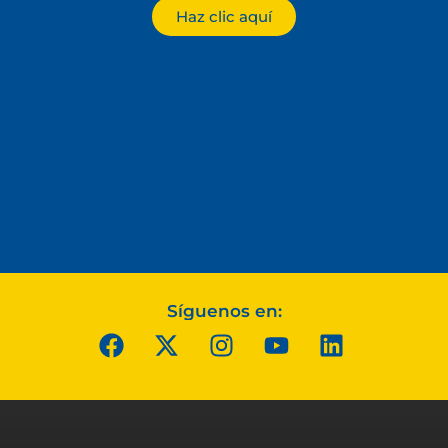
Haz clic aquí
Síguenos en: