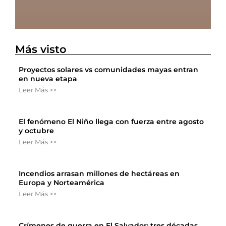
Más visto
Proyectos solares vs comunidades mayas entran
en nueva etapa
Leer Más >>
El fenómeno El Niño llega con fuerza entre agosto
y octubre
Leer Más >>
Incendios arrasan millones de hectáreas en
Europa y Norteamérica
Leer Más >>
Crímenes de guerra en El Salvador: tres décadas