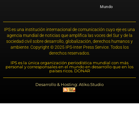
Mundo
IPS es una institución internacional de comunicación cuyo eje es una
agencia mundial de noticias que amplifica las voces del Sur y de la
sociedad civil sobre desarrollo, globalización, derechos humanos y
ambiente. Copyright © 2025 IPS-Inter Press Service. Todos los
derechos reservados.
IPS es la única organización periodística mundial con más
personal y corresponsales en el mundo en desarrollo que en los
países ricos. DONAR
Desarrollo & Hosting: Atiko.Studio