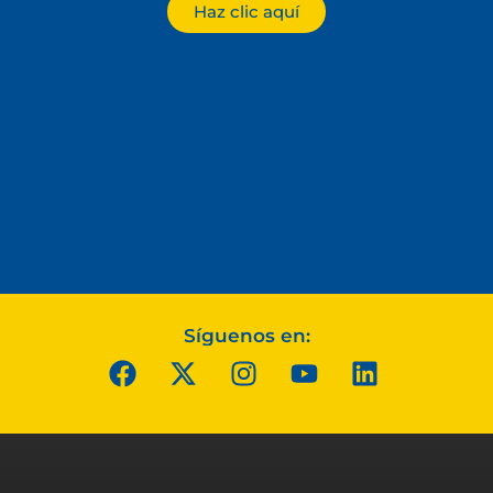
Haz clic aquí
Síguenos en: