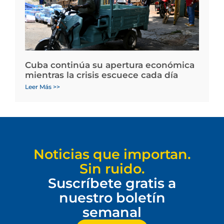
Cuba continúa su apertura económica
mientras la crisis escuece cada día
Leer Más >>
Noticias que importan.
Sin ruido.
Suscríbete gratis a
nuestro boletín
semanal