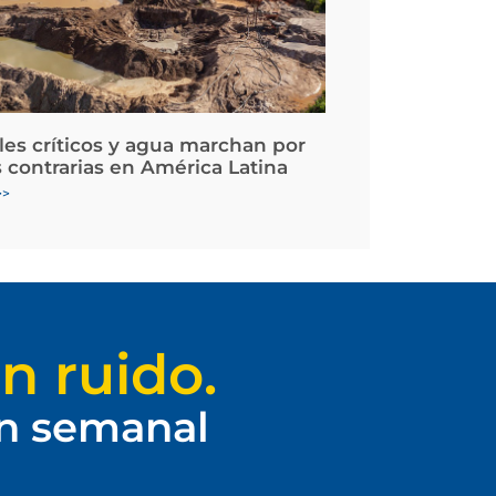
les críticos y agua marchan por
 contrarias en América Latina
>>
n ruido.
ín semanal