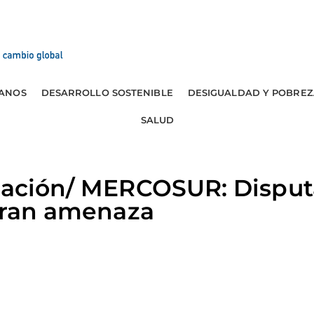
ANOS
DESARROLLO SOSTENIBLE
DESIGUALDAD Y POBREZ
SALUD
gración/ MERCOSUR: Disput
 gran amenaza