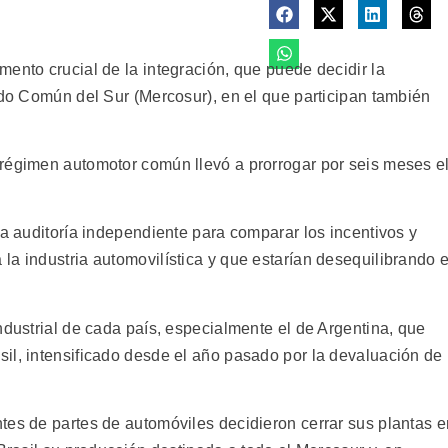
ento crucial de la integración, que puede decidir la
ado Común del Sur (Mercosur), en el que participan también
régimen automotor común llevó a prorrogar por seis meses e
na auditoría independiente para comparar los incentivos y
a industria automovilística y que estarían desequilibrando e
ndustrial de cada país, especialmente el de Argentina, que
il, intensificado desde el año pasado por la devaluación de
tes de partes de automóviles decidieron cerrar sus plantas e