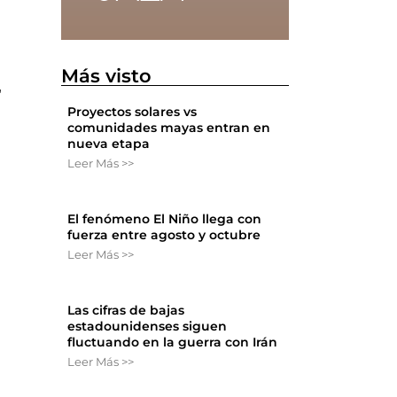
e
Más visto
,
Proyectos solares vs
comunidades mayas entran en
nueva etapa
Leer Más >>
El fenómeno El Niño llega con
fuerza entre agosto y octubre
Leer Más >>
Las cifras de bajas
estadounidenses siguen
fluctuando en la guerra con Irán
Leer Más >>