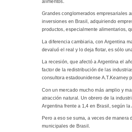
alimentos.
Grandes conglomerados empresariales arg
inversiones en Brasil, adquiriendo empre
productos, especialmente alimentarios, q
La diferencia cambiaria, con Argentina ma
devaluó el real y lo deja flotar, es sólo u
La recesión, que afectó a Argentina el añ
factor de la redistribución de las industr
consultora estadounidense A.T.Kearney pa
Con un mercado mucho más amplio y mano
atracción natural. Un obrero de la indust
Argentina frente a 1,4 en Brasil, según 
Pero a eso se suma, a veces de manera de
municipales de Brasil.