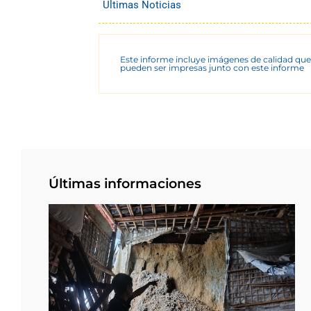
Últimas Noticias
Este informe incluye imágenes de calidad que
pueden ser impresas junto con este informe
Últimas informaciones