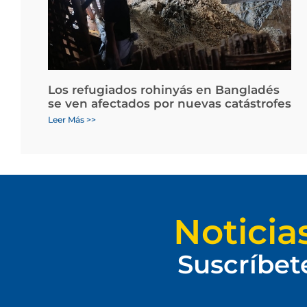
Los refugiados rohinyás en Bangladés
se ven afectados por nuevas catástrofes
Leer Más >>
Noticia
Suscríbet