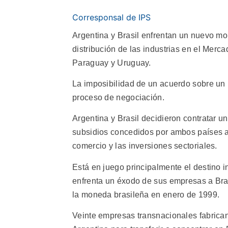
Corresponsal de IPS
Argentina y Brasil enfrentan un nuevo mom
distribución de las industrias en el Merc
Paraguay y Uruguay.
La imposibilidad de un acuerdo sobre un 
proceso de negociación.
Argentina y Brasil decidieron contratar u
subsidios concedidos por ambos países a l
comercio y las inversiones sectoriales.
Está en juego principalmente el destino i
enfrenta un éxodo de sus empresas a Bras
la moneda brasileña en enero de 1999.
Veinte empresas transnacionales fabrican