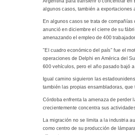
Argentina para transferir o concentrar en
algunos casos, también a exportaciones 
En algunos casos se trata de compañías 
anunció en diciembre el cierre de su fábr
amenazando el empleo de 400 trabajador
"El cuadro económico del país" fue el mot
operaciones de Delphi en América del Su
600 vehículos, pero el año pasado bajó a
Igual camino siguieron las estadouniden
también las propias ensambladoras, que t
Córdoba enfrenta la amenaza de perder la
crecientemente concentra sus actividades
La migración no se limita a la industria a
como centro de su producción de lámparas