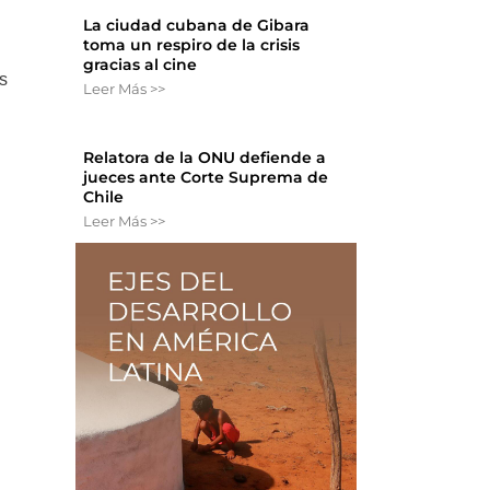
La ciudad cubana de Gibara
toma un respiro de la crisis
gracias al cine
os
Leer Más >>
Relatora de la ONU defiende a
jueces ante Corte Suprema de
Chile
Leer Más >>
n