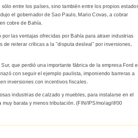
 sólo entre los países, sino también entre los propios estado
ondujo el gobernador de Sao Paulo, Mario Covas, a cobrar
en cobre de Bahía.
por las ventajas ofrecidas por Bahía para atraer industrias
e reiterar críticas a la "disputa desleal" por inversiones,
 Sur, que perdió una importante fábrica de la empresa Ford e
nazó con seguir el ejemplo paulista, imponiendo barreras a
en inversiones con incentivos fiscales.
sas industrias de calzado y muebles, para instalarse en el
a muy barata y menos tributación. (FIN/IPS/mo/ag/if/00