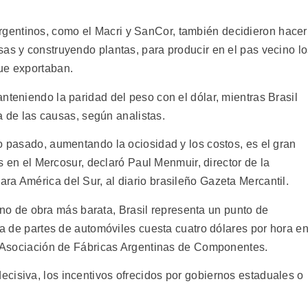
entinos, como el Macri y SanCor, también decidieron hacer
sas y construyendo plantas, para producir en el pas vecino l
ue exportaban.
nteniendo la paridad del peso con el dólar, mientras Brasil
na de las causas, según analistas.
o pasado, aumentando la ociosidad y los costos, es el gran
ias en el Mercosur, declaró Paul Menmuir, director de la
ra América del Sur, al diario brasileño Gazeta Mercantil.
 de obra más barata, Brasil representa un punto de
ria de partes de automóviles cuesta cuatro dólares por hora e
la Asociación de Fábricas Argentinas de Componentes.
cisiva, los incentivos ofrecidos por gobiernos estaduales o