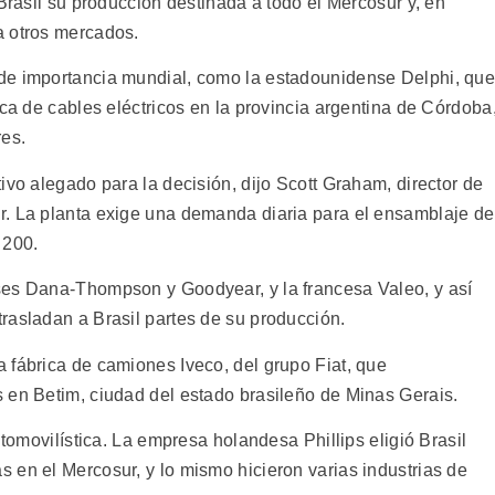
 Brasil su producción destinada a todo el Mercosur y, en
a otros mercados.
de importancia mundial, como la estadounidense Delphi, qu
ica de cables eléctricos en la provincia argentina de Córdoba
es.
ivo alegado para la decisión, dijo Scott Graham, director de
r. La planta exige una demanda diaria para el ensamblaje de
 200.
ses Dana-Thompson y Goodyear, y la francesa Valeo, y así
rasladan a Brasil partes de su producción.
 fábrica de camiones Iveco, del grupo Fiat, que
 en Betim, ciudad del estado brasileño de Minas Gerais.
utomovilística. La empresa holandesa Phillips eligió Brasil
 en el Mercosur, y lo mismo hicieron varias industrias de