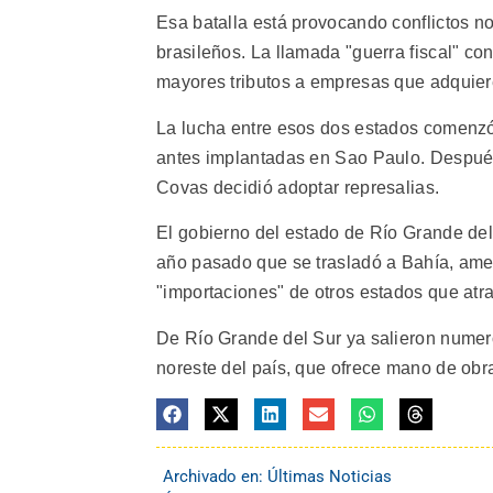
Esa batalla está provocando conflictos no
brasileños. La llamada "guerra fiscal" c
mayores tributos a empresas que adquier
La lucha entre esos dos estados comenzó 
antes implantadas en Sao Paulo. Después d
Covas decidió adoptar represalias.
El gobierno del estado de Río Grande del
año pasado que se trasladó a Bahía, ame
"importaciones" de otros estados que atra
De Río Grande del Sur ya salieron numero
noreste del país, que ofrece mano de obr
Archivado en:
Últimas Noticias