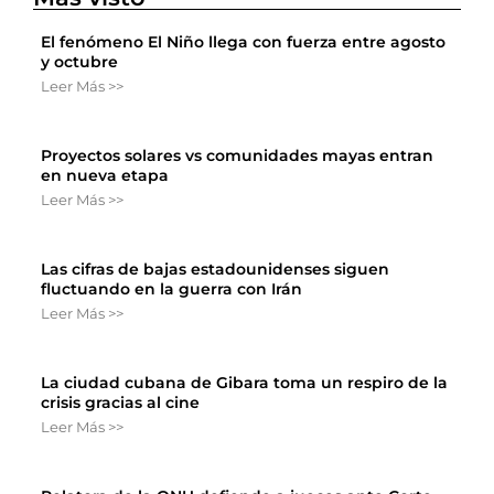
El fenómeno El Niño llega con fuerza entre agosto
y octubre
Leer Más >>
Proyectos solares vs comunidades mayas entran
en nueva etapa
Leer Más >>
Las cifras de bajas estadounidenses siguen
fluctuando en la guerra con Irán
Leer Más >>
La ciudad cubana de Gibara toma un respiro de la
crisis gracias al cine
Leer Más >>