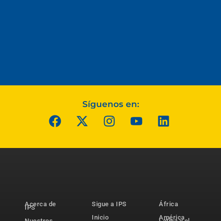
Síguenos en:
Acerca de
Sigue a IPS
África
IPS
Inicio
América
Nuestros
Latina y el