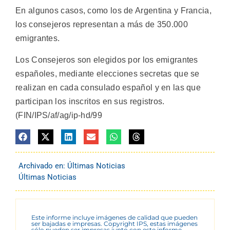
En algunos casos, como los de Argentina y Francia,
los consejeros representan a más de 350.000
emigrantes.
Los Consejeros son elegidos por los emigrantes
españoles, mediante elecciones secretas que se
realizan en cada consulado español y en las que
participan los inscritos en sus registros.
(FIN/IPS/af/ag/ip-hd/99
Archivado en:
Últimas Noticias
Últimas Noticias
Este informe incluye imágenes de calidad que pueden
ser bajadas e impresas. Copyright IPS, estas imágenes
sólo pueden ser impresas junto con este informe