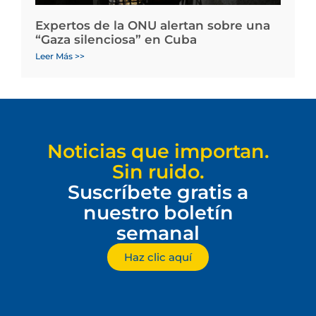
Expertos de la ONU alertan sobre una
“Gaza silenciosa” en Cuba
Leer Más >>
Noticias que importan.
Sin ruido.
Suscríbete gratis a
nuestro boletín
semanal
Haz clic aquí