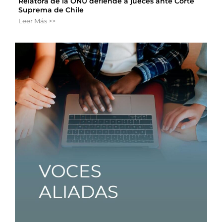
Relatora de la ONU defiende a jueces ante Corte
Suprema de Chile
Leer Más >>