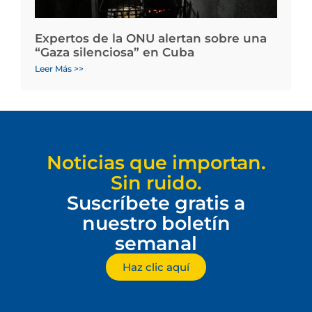
Expertos de la ONU alertan sobre una
“Gaza silenciosa” en Cuba
Leer Más >>
Noticias que importan.
Sin ruido.
Suscríbete gratis a
nuestro boletín
semanal
Haz clic aquí