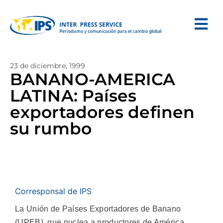
23 de diciembre, 1999
BANANO-AMERICA
LATINA: Países
exportadores definen
su rumbo
Corresponsal de IPS
La Unión de Países Exportadores de Banano
(UPEB), que nuclea a productores de América