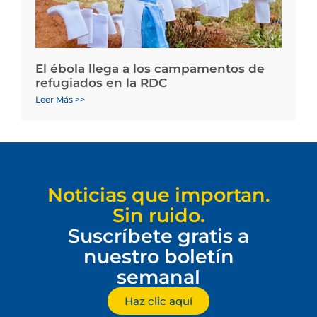
El ébola llega a los campamentos de
refugiados en la RDC
Leer Más >>
Noticias que importan.
Sin ruido.
Suscríbete gratis a
nuestro boletín
semanal
Haz clic aquí