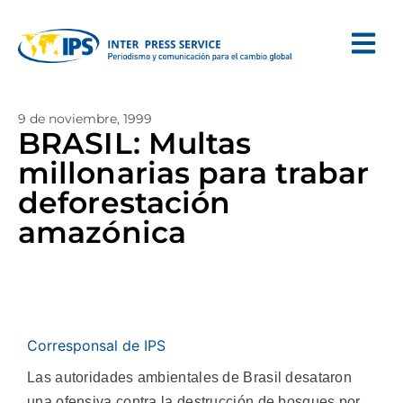
9 de noviembre, 1999
BRASIL: Multas
millonarias para trabar
deforestación
amazónica
Corresponsal de IPS
Las autoridades ambientales de Brasil desataron
una ofensiva contra la destrucción de bosques por