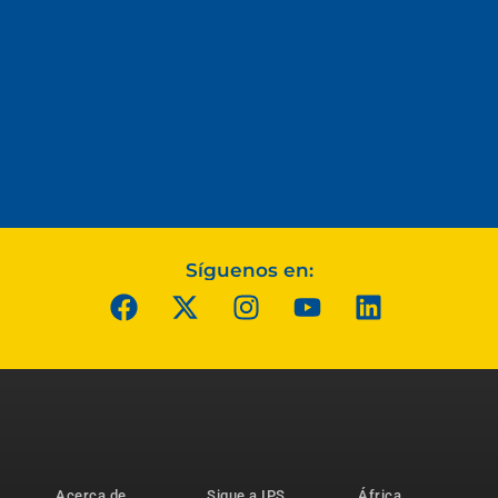
Síguenos en:
Acerca de
Sigue a IPS
África