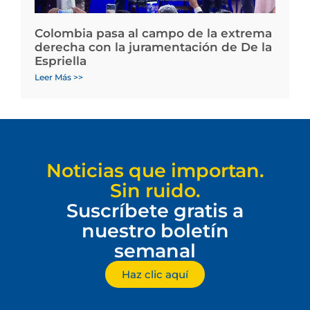
Colombia pasa al campo de la extrema
derecha con la juramentación de De la
Espriella
Leer Más >>
Noticias que importan.
Sin ruido.
Suscríbete gratis a
nuestro boletín
semanal
Haz clic aquí