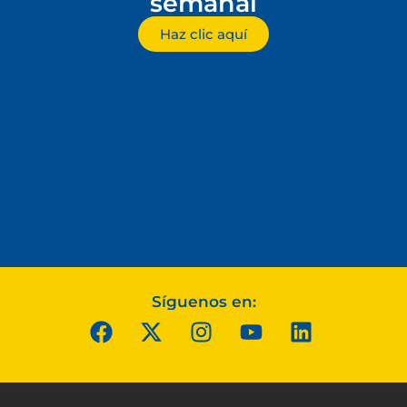
semanal
Haz clic aquí
Síguenos en: