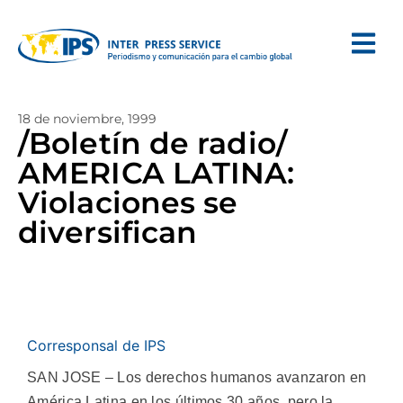
18 de noviembre, 1999
/Boletín de radio/
AMERICA LATINA:
Violaciones se
diversifican
Corresponsal de IPS
SAN JOSE – Los derechos humanos avanzaron en
América Latina en los últimos 30 años, pero la