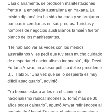
Casi diariamente, se producen manifestaciones
frente a la embajada australiana en Yakarta. La
misión diplomática ha sido baleada y se arrojaron
bombas incendiarias en sus predios. Turistas y
hombres de negocios australianos también fueron
blanco de los manifestantes.
"He hablado varias veces con los medios
australianos y les pedí que tuvieran mucho cuidado
de despertar el nacionalismo indonesio", dijo Dewi
Fortuna Anwar, un asesor político del ex presidente
B.J. Habibi. "Una vez que se lo despierta es muy
dificil apaciguarlo", advirtió.
"Ya hemos estado antes en el camino del
nacionalismo radical indonesio. Tomó más de 30
años poder calmarlo", apuntó Anwar refiriéndose al
período de Ahmed Sukarno, el primer mandatario