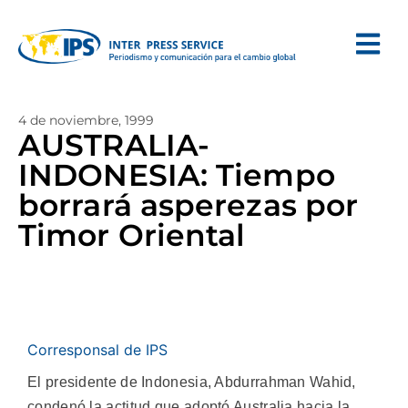
4 de noviembre, 1999
AUSTRALIA-
INDONESIA: Tiempo
borrará asperezas por
Timor Oriental
Corresponsal de IPS
El presidente de Indonesia, Abdurrahman Wahid,
condenó la actitud que adoptó Australia hacia la