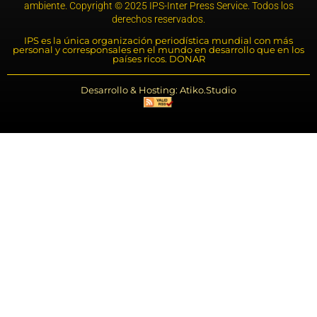
ambiente. Copyright © 2025 IPS-Inter Press Service. Todos los
derechos reservados.
IPS es la única organización periodística mundial con más
personal y corresponsales en el mundo en desarrollo que en los
países ricos. DONAR
Desarrollo & Hosting: Atiko.Studio