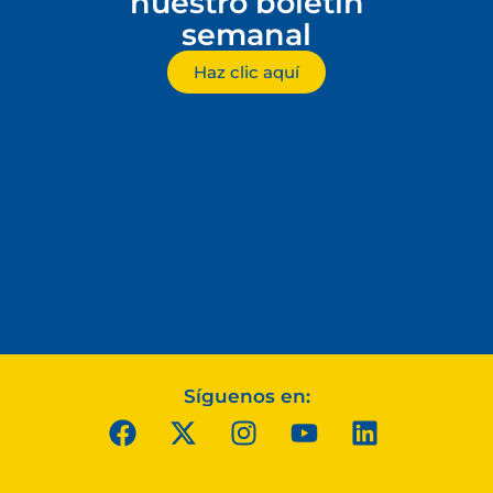
nuestro boletín
semanal
Haz clic aquí
Síguenos en: