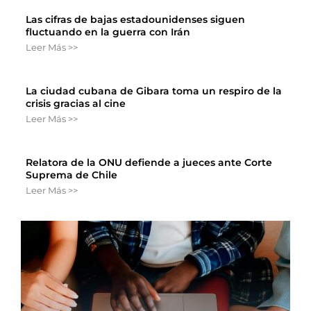
Las cifras de bajas estadounidenses siguen
fluctuando en la guerra con Irán
Leer Más >>
La ciudad cubana de Gibara toma un respiro de la
crisis gracias al cine
Leer Más >>
Relatora de la ONU defiende a jueces ante Corte
Suprema de Chile
Leer Más >>