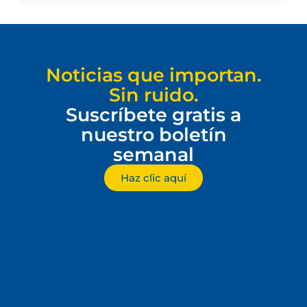
Noticias que importan.
Sin ruido.
Suscríbete gratis a
nuestro boletín
semanal
Haz clic aquí