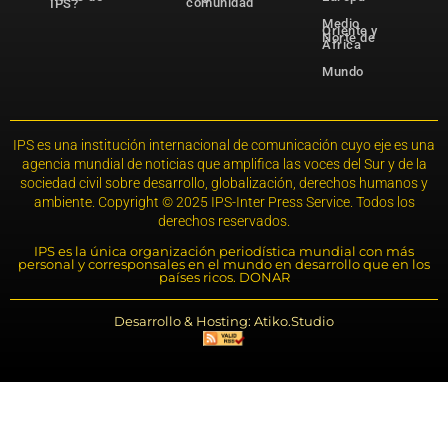
comunidad
IPS?
Medio
Oriente y
Norte de
África
Mundo
IPS es una institución internacional de comunicación cuyo eje es una
agencia mundial de noticias que amplifica las voces del Sur y de la
sociedad civil sobre desarrollo, globalización, derechos humanos y
ambiente. Copyright © 2025 IPS-Inter Press Service. Todos los
derechos reservados.
IPS es la única organización periodística mundial con más
personal y corresponsales en el mundo en desarrollo que en los
países ricos. DONAR
Desarrollo & Hosting: Atiko.Studio