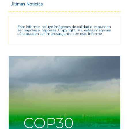
Últimas Noticias
Este informe incluye imágenes de calidad que pueden
ser bajadas e impresas. Copyright IPS, estas imágenes
sólo pueden ser impresas junto con este informe