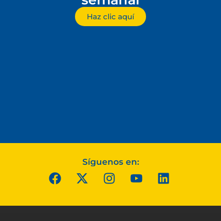
Haz clic aquí
Síguenos en: