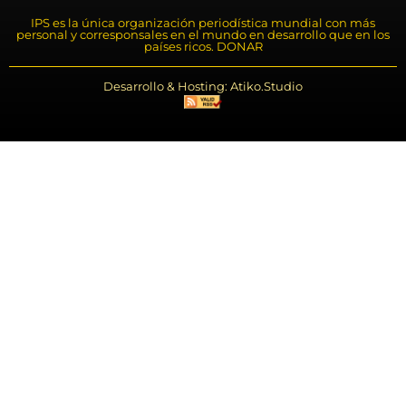
IPS es la única organización periodística mundial con más
personal y corresponsales en el mundo en desarrollo que en los
países ricos. DONAR
Desarrollo & Hosting: Atiko.Studio