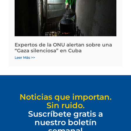
Expertos de la ONU alertan sobre una
“Gaza silenciosa” en Cuba
Leer Más >>
Noticias que importan.
Sin ruido.
Suscríbete gratis a
nuestro boletín
semanal