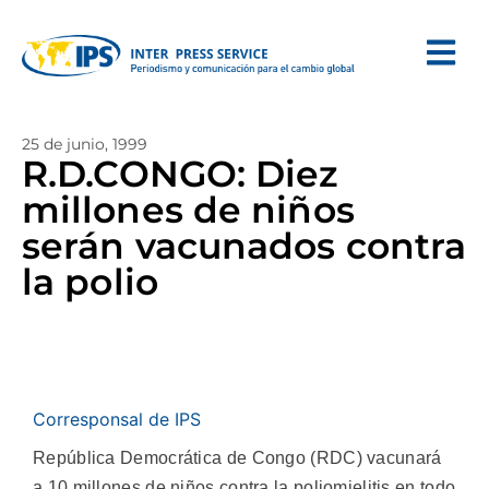
25 de junio, 1999
R.D.CONGO: Diez
millones de niños
serán vacunados contra
la polio
Corresponsal de IPS
República Democrática de Congo (RDC) vacunará
a 10 millones de niños contra la poliomielitis en todo