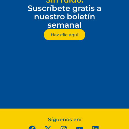
Suscríbete gratis a
nuestro boletín
semanal
Haz clic aquí
Síguenos en: