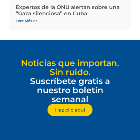
Expertos de la ONU alertan sobre una
“Gaza silenciosa” en Cuba
Leer Más >>
Noticias que importan.
Sin ruido.
Suscríbete gratis a
nuestro boletín
semanal
Haz clic aquí