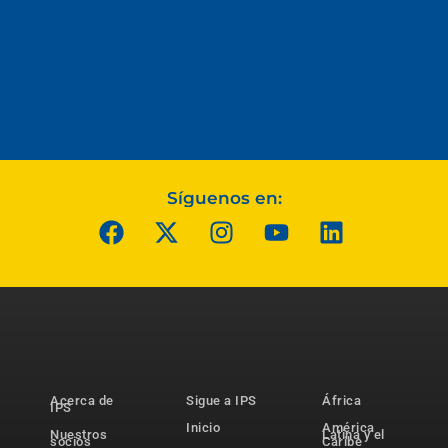
Síguenos en:
Acerca de
Sigue a IPS
África
IPS
Inicio
América
Nuestros
Latina y el
socios
Caribe