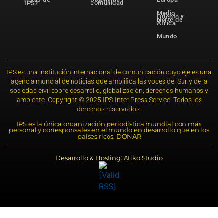
comunidad
IPS?
Medio
Oriente y
Norte de
África
Mundo
IPS es una institución internacional de comunicación cuyo eje es una
agencia mundial de noticias que amplifica las voces del Sur y de la
sociedad civil sobre desarrollo, globalización, derechos humanos y
ambiente. Copyright © 2025 IPS-Inter Press Service. Todos los
derechos reservados.
IPS es la única organización periodística mundial con más
personal y corresponsales en el mundo en desarrollo que en los
países ricos. DONAR
Desarrollo & Hosting: Atiko.Studio