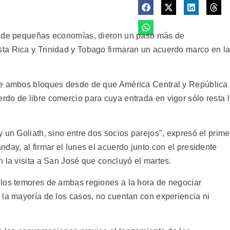
s de pequeñas economías, dieron un paso más de
ta Rica y Trinidad y Tobago firmaran un acuerdo marco en l
re ambos bloques desde de que América Central y República
do de libre comercio para cuya entrada en vigor sólo resta 
 un Goliath, sino entre dos socios parejos", expresó el prime
day, al firmar el lunes el acuerdo junto con el presidente
 la visita a San José que concluyó el martes.
 los temores de ambas regiones a la hora de negociar
 la mayoría de los casos, no cuentan con experiencia ni