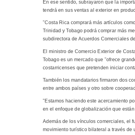
En ese sentido, subrayaron que la import
tendrá en sus ventas al exterior en produc
"Costa Rica comprará más artículos como
Trinidad y Tobago podrá comprar más me
subdirectora de Acuerdos Comerciales del
El ministro de Comercio Exterior de Cost
Tobago es un mercado que "ofrece grande
costarricenses que pretenden iniciar conta
También los mandatarios firmaron dos con
entre ambos países y otro sobre cooperaci
"Estamos haciendo este acercamiento po
en el enfoque de globalización que están
Además de los vínculos comerciales, el f
movimiento turístico bilateral a través de