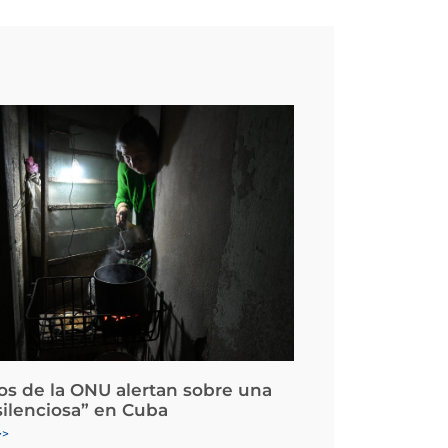
os de la ONU alertan sobre una
silenciosa” en Cuba
>>