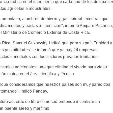
ancia radica en el incremento que cada uno de los dos paíse
tos agrícolas e industriales.
 amoníaco, alambrón de hierro y gas natural, mientras que
dicamentos y pastas alimenticias", informó Amparo Pacheco,
 Ministerio de Comercio Exterior de Costa Rica.
a Rica, Samuel Guzowsky, indicó que para su país Trinidad y
s posibilidades", e informó que ya hay 24 empresas
ctos inmediatos con los sectores privados trinitarios.
venios adicionales: uno que elimina el visado para viajar
ón mutua en el área científica y técnica.
rque consideramos que nuestros países son muy parecidos
 tomando", indicó Panday.
uturo acuerdo de libre comercio pretende incentivar un
 un puente aéreo y marítimo.