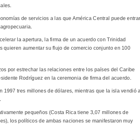
ales.
economías de servicios a las que América Central puede entra
 agropecuaria.
elerar la apertura, la firma de un acuerdo con Trinidad
es quieren aumentar su flujo de comercio conjunto en 100
s por estrechar las relaciones entre los países del Caribe
presidente Rodríguez en la ceremonia de firma del acuerdo.
 1997 tres millones de dólares, mientras que la isla vendió 
.
ativamente pequeños (Costa Rica tiene 3,07 millones de
nes), los políticos de ambas naciones se manifestaron muy