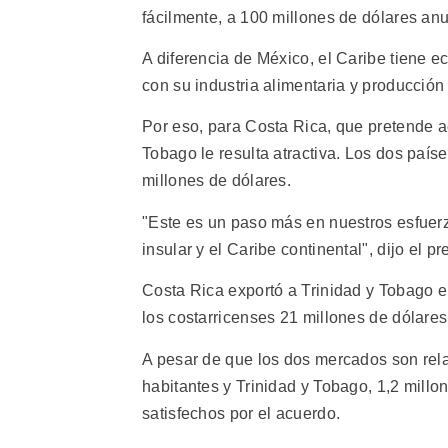
fácilmente, a 100 millones de dólares anu
A diferencia de México, el Caribe tiene 
con su industria alimentaria y producción
Por eso, para Costa Rica, que pretende ac
Tobago le resulta atractiva. Los dos país
millones de dólares.
"Este es un paso más en nuestros esfuerzo
insular y el Caribe continental", dijo el 
Costa Rica exportó a Trinidad y Tobago en
los costarricenses 21 millones de dólares
A pesar de que los dos mercados son rel
habitantes y Trinidad y Tobago, 1,2 millo
satisfechos por el acuerdo.