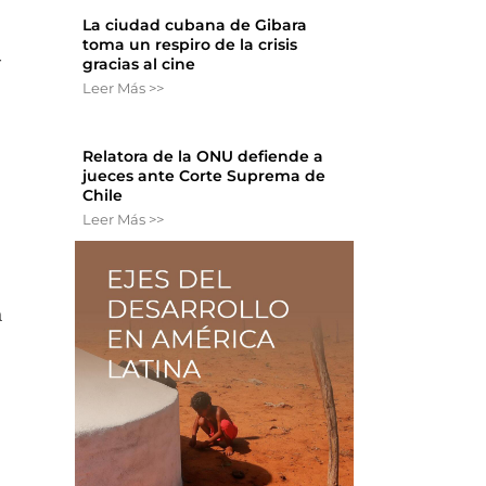
La ciudad cubana de Gibara
toma un respiro de la crisis
r
gracias al cine
Leer Más >>
Relatora de la ONU defiende a
jueces ante Corte Suprema de
Chile
Leer Más >>
a