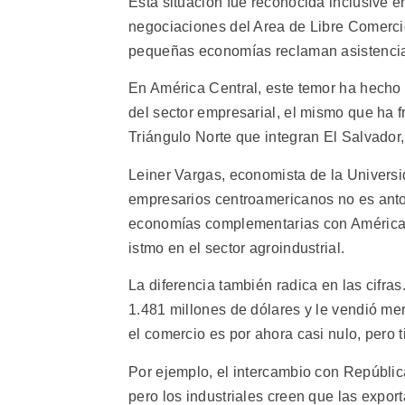
Esta situación fue reconocida inclusive e
negociaciones del Area de Libre Comercio
pequeñas economías reclaman asistencia
En América Central, este temor ha hecho 
del sector empresarial, el mismo que ha f
Triángulo Norte que integran El Salvado
Leiner Vargas, economista de la Universid
empresarios centroamericanos no es antoj
economías complementarias con América C
istmo en el sector agroindustrial.
La diferencia también radica en las cifra
1.481 millones de dólares y le vendió mer
el comercio es por ahora casi nulo, pero t
Por ejemplo, el intercambio con Repúbli
pero los industriales creen que las expo