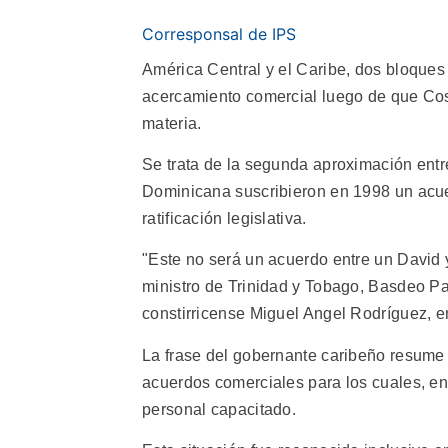
Corresponsal de IPS
América Central y el Caribe, dos bloque
acercamiento comercial luego de que Cos
materia.
Se trata de la segunda aproximación ent
Dominicana suscribieron en 1998 un acuer
ratificación legislativa.
"Este no será un acuerdo entre un David y
ministro de Trinidad y Tobago, Basdeo Pan
constirricense Miguel Angel Rodríguez, en
La frase del gobernante caribeño resume
acuerdos comerciales para los cuales, en
personal capacitado.