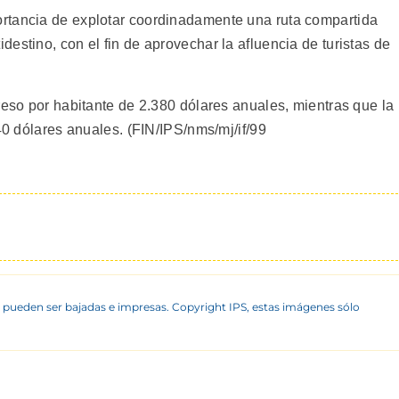
rtancia de explotar coordinadamente una ruta compartida
estino, con el fin de aprovechar la afluencia de turistas de
reso por habitante de 2.380 dólares anuales, mientras que la
740 dólares anuales. (FIN/IPS/nms/mj/if/99
 pueden ser bajadas e impresas. Copyright IPS, estas imágenes sólo