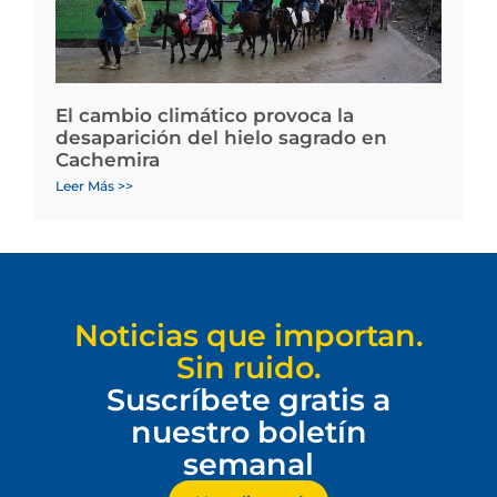
El cambio climático provoca la
desaparición del hielo sagrado en
Cachemira
Leer Más >>
Noticias que importan.
Sin ruido.
Suscríbete gratis a
nuestro boletín
semanal