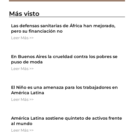
Más visto
Las defensas sanitarias de África han mejorado,
pero su financiación no
Leer Más >>
En Buenos Aires la crueldad contra los pobres se
puso de moda
Leer Más >>
El Niño es una amenaza para los trabajadores en
América Latina
Leer Más >>
América Latina sostiene quinteto de activos frente
al mundo
Leer Más >>