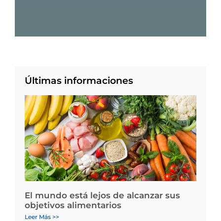
Últimas informaciones
El mundo está lejos de alcanzar sus
objetivos alimentarios
Leer Más >>