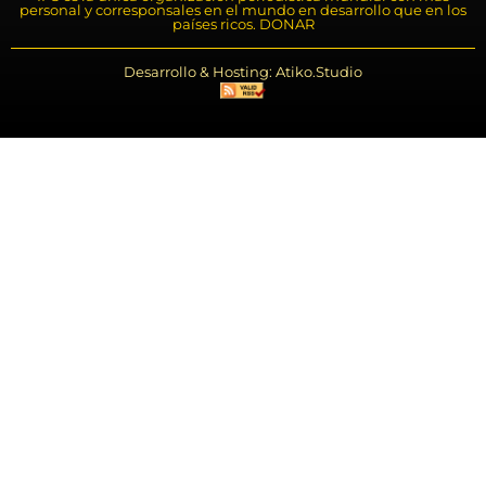
personal y corresponsales en el mundo en desarrollo que en los
países ricos. DONAR
Desarrollo & Hosting: Atiko.Studio