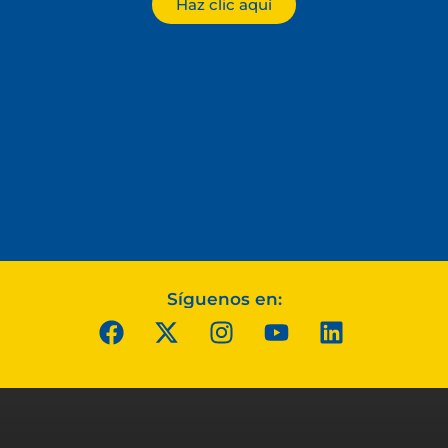
Haz clic aquí
Síguenos en: