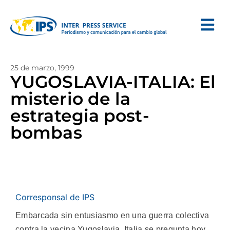
25 de marzo, 1999
YUGOSLAVIA-ITALIA: El
misterio de la
estrategia post-
bombas
Corresponsal de IPS
Embarcada sin entusiasmo en una guerra colectiva
contra la vecina Yugoslavia, Italia se pregunta hoy