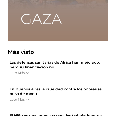
Más visto
Las defensas sanitarias de África han mejorado,
pero su financiación no
Leer Más >>
En Buenos Aires la crueldad contra los pobres se
puso de moda
Leer Más >>
El Niño es una amenaza para los trabajadores en